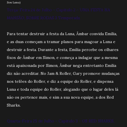
Sou Luna)
Terça-Feira 24 de Julho - Capitulo 2 - UMA FESTA NA
MANSÃO, SOBRE RODAS 3 Temporada
Para tentar destruir a festa da Luna, Âmbar convida Emília,
e as duas começam a tramar planos para magoar a Luna e
destruir a festa. Durante a festa, Emília percebe os olhares
fixos de Âmbar em Símon, e começa a indagar que a mesma
está apaixonada por Símon, Âmbar nega entretanto Emilia
diz não acreditar. No Jam & Roller, Gary promove mudanças
nos telões do Roller, e diz a equipe do Roller, e dispensa
Luna e toda equipe do Roller, alegando que o lugar deles lá
não os pertence mais, e sim a sua nova equipe, a dos Red
Sharks.
Quarta-Feira 25 de Julho - Capitulo 3 - OS RED SHARKS,