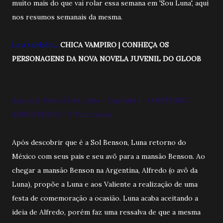
muito mais do que vai rolar essa semana em 'Sou Luna', aqui
nos resumos semanais da mesma.
Leia também....
CHICA VAMPIRO | CONHEÇA OS
PERSONAGENS DA NOVA NOVELA JUVENIL DO GLOOB
Segunda-Feira 23 de Julho - Capitulo 1 - O RETORNO
SOBRE RODAS - 3 Temporada
Após descobrir que é a Sol Benson, Luna retorno do
México com seus pais e seu avô para a mansão Benson. Ao
chegar a mansão Benson na Argentina, Alfredo (o avô da
Luna), propõe a Luna e aos Valiente a realização de uma
festa de comemoração a ocasião. Luna acaba aceitando a
ideia de Alfredo, porém faz uma ressalva de que a mesma