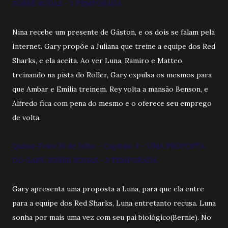
SOBRE RODAS - 3 TEMPORADA
Nina recebe um presente de Gáston, e os dois se falam pela
Internet. Gary propõe a Juliana que treine a equipe dos Red
Sharks, e ela aceita. Ao ver Luna, Ramiro e Matteo
treinando na pista do Roller, Gary expulsa os mesmos para
que Ambar e Emília treinem. Rey volta a mansão Benson, e
Alfredo fica com pena do mesmo e o oferece seu emprego
de volta.
Quinta-Feira 26 de Julho - Capitulo 4 - UMA PROPOSTA
DO GARY, SOBRE RODAS - 3 TEMPORADA
Gary apresenta uma proposta a Luna, para que ela entre
para a equipe dos Red Sharks, Luna entretanto recusa. Luna
sonha por mais uma vez com seu pai biológico(Bernie). No