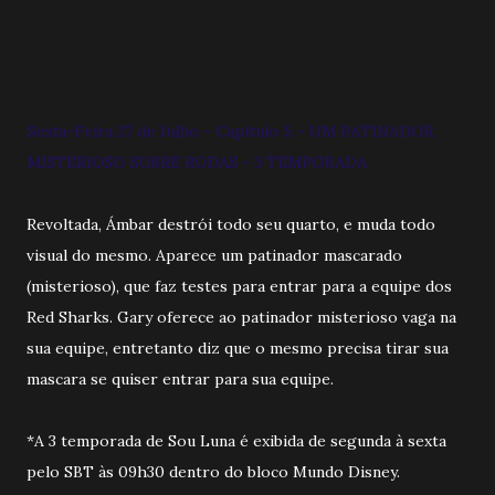
Sexta-Feira 27 de Julho - Capitulo 5 - UM PATINADOR
MISTERIOSO SOBRE RODAS - 3 TEMPORADA
Revoltada, Ámbar destrói todo seu quarto, e muda todo
visual do mesmo. Aparece um patinador mascarado
(misterioso), que faz testes para entrar para a equipe dos
Red Sharks. Gary oferece ao patinador misterioso vaga na
sua equipe, entretanto diz que o mesmo precisa tirar sua
mascara se quiser entrar para sua equipe.
*A 3 temporada de Sou Luna é exibida de segunda à sexta
pelo SBT às 09h30 dentro do bloco Mundo Disney.