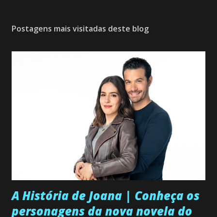
Postagens mais visitadas deste blog
A História de Joana | Conheça os
personagens da nova novela do