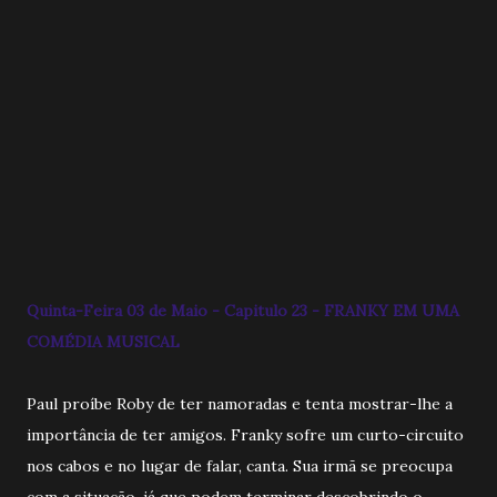
Quinta-Feira 03 de Maio - Capitulo 23 - FRANKY EM UMA
COMÉDIA MUSICAL
Paul proíbe Roby de ter namoradas e tenta mostrar-lhe a
importância de ter amigos. Franky sofre um curto-circuito
nos cabos e no lugar de falar, canta. Sua irmã se preocupa
com a situação, já que podem terminar descobrindo o