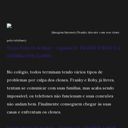
(Imagem Internet/Franky discute com seu clone
pelo telefone)
Terça-Feira 01 de Maio - Capitulo 21- FRANKY E ROBY E A
GUERRA DOS CLONES
No colégio, todos terminam tendo vários tipos de
problemas por culpa dos clones. Franky e Roby, já livres,
tentam se comunicar com suas famílias, mas acaba sendo
impossível, os telefones não funcionam e suas conexões
não andam bem. Finalmente conseguem chegar às suas
casas e enfrentam os clones.
Quarta-Feira 02 de Maio - Capitulo 22 - FRANKY, A MAIS