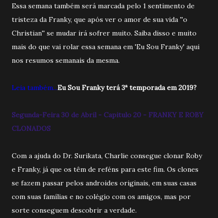
Essa semana também será marcada pelo 1 sentimento de
tristeza da Franky, que após ver o amor de sua vida ''o
Christian'' se mudar irá sofrer muito. Saiba disso e muito
mais do que vai rolar essa semana em 'Eu Sou Franky' aqui
nos resumos semanais da mesma.
Leia também...
Eu Sou Franky terá 3ª temporada em 2019?
Segunda-Feira 30 de Abril - Capitulo 20 - FRANKY E ROBY
CLONADOS
Com a ajuda do Dr. Surikata, Charlie consegue clonar Roby
e Franky, já que os têm de reféns para este fim. Os clones
se fazem passar pelos androides originais, em suas casas
com suas famílias e no colégio com os amigos, mas por
sorte conseguem descobrir a verdade.