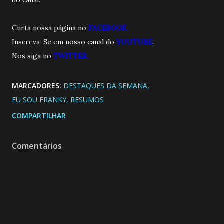
Curta nossa página no
FACEBOOK.
Inscreva-Se em nosso canal do
YOUTUBE
.
Nos siga no
TWITTER.
MARCADORES:
DESTAQUES DA SEMANA
EU SOU FRANKY
RESUMOS
COMPARTILHAR
Comentários