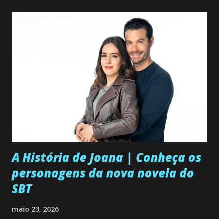
A História de Joana | Conheça os
personagens da nova novela do
SBT
maio 23, 2026