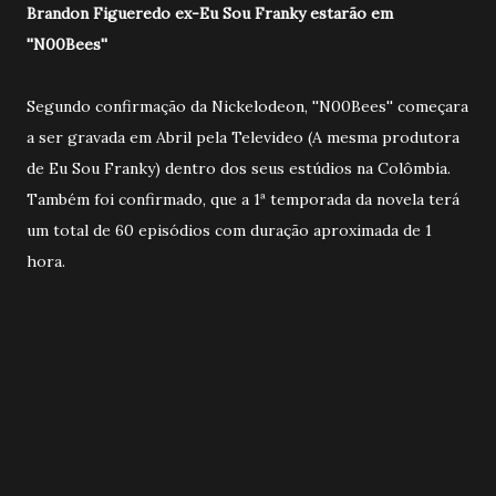
Brandon Figueredo ex-Eu Sou Franky estarão em
''N00Bees''
Segundo confirmação da Nickelodeon, ''N00Bees'' começara
a ser gravada em Abril pela Televideo (A mesma produtora
de Eu Sou Franky) dentro dos seus estúdios na Colômbia.
Também foi confirmado, que a 1ª temporada da novela terá
um total de 60 episódios com duração aproximada de 1
hora.