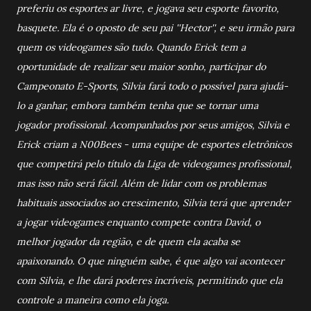
preferiu os esportes ar livre, e jogava seu esporte favorito,
basquete. Ela é o oposto de seu pai ''Hector'', e seu irmão para
quem os videogames são tudo. Quando Erick tem a
oportunidade de realizar seu maior sonho, participar do
Campeonato E-Sports, Silvia fará todo o possível para ajudá-
lo a ganhar, embora também tenha que se tornar uma
jogador profissional. Acompanhados por seus amigos, Silvia e
Erick criam a N00Bees - uma equipe de esportes eletrônicos
que competirá pelo título da Liga de videogames profissional,
mas isso não será fácil. Além de lidar com os problemas
habituais associados ao crescimento, Silvia terá que aprender
a jogar videogames enquanto compete contra David, o
melhor jogador da região, e de quem ela acaba se
apaixonando. O que ninguém sabe, é que algo vai acontecer
com Silvia, e lhe dará poderes incríveis, permitindo que ela
controle a maneira como ela joga.