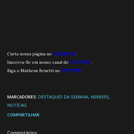
Curta nossa página no
FACEBOOK
.
Inscreva-Se em nosso canal do
YOUTUB
E
.
Siga o Matheus Benetti no
TWITTER
.
MARCADORES:
DESTAQUES DA SEMANA
N00BEES
NOTÍCIAS
COMPARTILHAR
Comentários