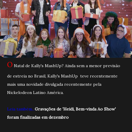
O
Natal de Kally's MashUp? Ainda sem a menor previsão
de estreia no Brasil, Kally's MashUp teve recentemente
mais uma novidade divulgada recentemente pela
Nickelodeon Latino América.
Leia também...
Gravações de 'Heidi, Bem-vinda Ao Show'
foram finalizadas em dezembro