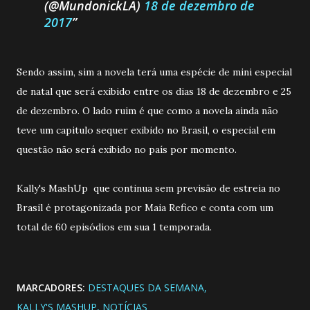
(@MundonickLA)
18 de dezembro de
2017
Sendo assim, sim a novela terá uma espécie de mini especial
de natal que será exibido entre os dias 18 de dezembro e 25
de dezembro. O lado ruim é que como a novela ainda não
teve um capitulo sequer exibido no Brasil, o especial em
questão não será exibido no país por momento.
Kally's MashUp que continua sem previsão de estreia no
Brasil é protagonizada por Maia Refico e conta com um
total de 60 episódios em sua 1 temporada.
MARCADORES:
DESTAQUES DA SEMANA
KALLY'S MASHUP
NOTÍCIAS