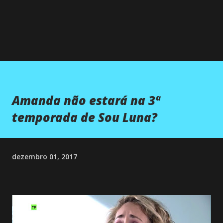
Amanda não estará na 3ª
temporada de Sou Luna?
dezembro 01, 2017