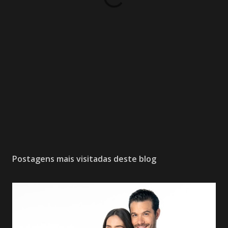
Postagens mais visitadas deste blog