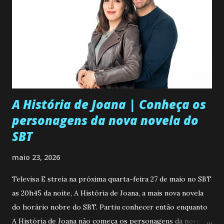
A História de Joana | Conheça os
personagens da nova novela do
SBT
maio 23, 2026
Televisa E streia na próxima quarta-feira 27 de maio no SBT
as 20h45 da noite, A História de Joana, a mais nova novela
do horário nobre do SBT. Partiu conhecer então enquanto
A História de Joana não começa os personagens da novela?