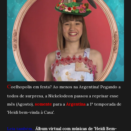
C
oelhopolis em festa? Ao menos na Argentina! Pegando a
todos de surpresa, a Nickelodeon passou a reprisar esse
mês (Agosto),
somente
para a
Argentina
a 1ª temporada de
'Heidi bem-vinda à Casa'.
Leia também....
Álbum virtual com músicas de 'Heidi Bem-