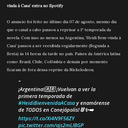
vinda à Casa' entra no Spotify
O anuncio foi feito no último dia 07 de agosto, mesmo dia
que o canal a cabo passou a reprisar a 1ª temporada da
novela. Com isso ao menos na Argentina, 'Heidi Bem-vinda à
Casa' passou a ser reexibida regularmente (Segunda a
Sexta) às 14 horas da tarde no país. Países da América latina
como: Brasil, Chile, Colômbia e demais por momento
ficaram de fora dessa reprise da Nickelodeon.
¡Argentina!🇦🇷 ¡Vuelvan a ver la
primera temporada de
#HeidiBienvenidaACasa
y enamórense
de TODOS en Conejópolis!🐰✨➡️
https://t.co/Xi4N9F56ZY
pic.twitter.com/ajs2mLIBGP