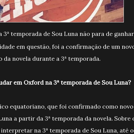
 a 3ª temporada de Sou Luna não para de ganhar
idade em questão, foi a confirmação de um nov
co da novela durante a 3ª temporada.
tudar em Oxford na 3ª temporada de Sou Luna?
usico equatoriano, que foi confirmado como novo
Luna a partir da 3ª temporada da novela. Sobre 
 interpretar na 3ª temporada de Sou Luna, até o