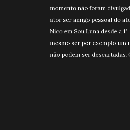
momento não foram divulgado
ator ser amigo pessoal do at
Nico em Sou Luna desde a 1ª 
mesmo ser por exemplo um nov
não podem ser descartadas. 