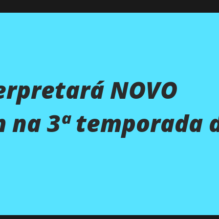
terpretará NOVO
 na 3ª temporada 