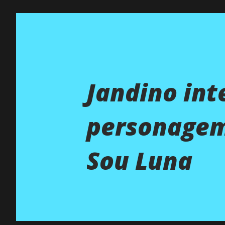
Jandino in
personagem
Sou Luna