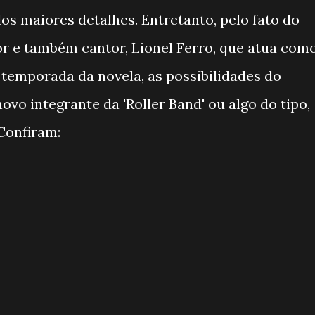
s maiores detalhes. Entretanto, pelo fato do
or e também cantor, Lionel Ferro, que atua com
temporada da novela, as possibilidades do
o integrante da 'Roller Band' ou algo do tipo,
Confiram: