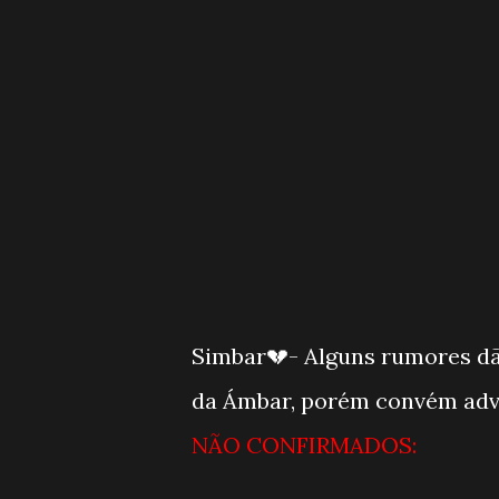
Simbar💔- Alguns rumores dã
da Ámbar, porém convém adv
NÃO CONFIRMADOS: