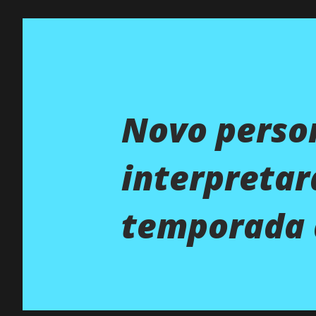
Novo person
interpretar
temporada d