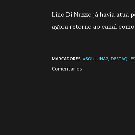
Lino Di Nuzzo já havia atua pe
agora retorno ao canal como
MARCADORES:
#SOULUNA2
DESTAQUES
Comentários