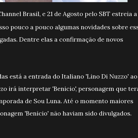
Channel Brasil, e 21 de Agosto pelo SBT estreia a
isso pouco a pouco algumas novidades sobre es
gadas. Dentre elas a confirmação de novos
s está a entrada do Italiano 'Lino Di Nuzzo' ao
zo irá interpretar 'Benicio', personagem que ter
temporada de Sou Luna. Até o momento maiores
sonagem 'Benicio' não haviam sido divulgados.