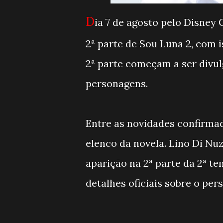
D
ia 7 de agosto pelo Disney 
2ª parte de Sou Luna 2, com 
2ª parte começam a ser divul
personagens.
Entre as novidades confirmada
elenco da novela. Lino Di Nuz
aparição na 2ª parte da 2ª 
detalhes oficiais sobre o per