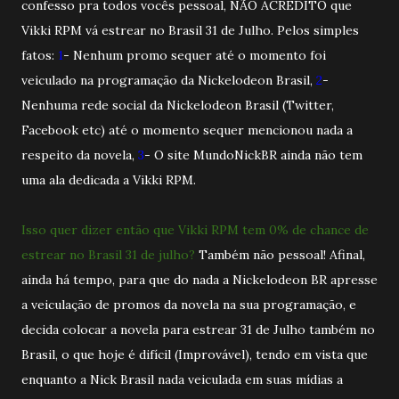
confesso pra todos vocês pessoal, NÃO ACREDITO que
Vikki RPM vá estrear no Brasil 31 de Julho. Pelos simples
fatos:
1
- Nenhum promo sequer até o momento foi
veiculado na programação da Nickelodeon Brasil,
2
-
Nenhuma rede social da Nickelodeon Brasil (Twitter,
Facebook etc) até o momento sequer mencionou nada a
respeito da novela,
3
- O site MundoNickBR ainda não tem
uma ala dedicada a Vikki RPM.
Isso quer dizer então que Vikki RPM tem 0% de chance de
estrear no Brasil 31 de julho?
Também não pessoal! Afinal,
ainda há tempo, para que do nada a Nickelodeon BR apresse
a veiculação de promos da novela na sua programação, e
decida colocar a novela para estrear 31 de Julho também no
Brasil, o que hoje é difícil (Improvável), tendo em vista que
enquanto a Nick Brasil nada veiculada em suas mídias a