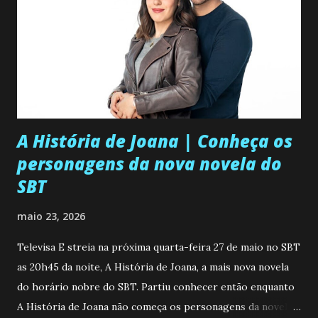
A História de Joana | Conheça os
personagens da nova novela do
SBT
maio 23, 2026
Televisa E streia na próxima quarta-feira 27 de maio no SBT
as 20h45 da noite, A História de Joana, a mais nova novela
do horário nobre do SBT. Partiu conhecer então enquanto
A História de Joana não começa os personagens da novela?