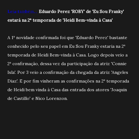
Leia também....
Eduardo Perez 'ROBY' de 'Eu Sou Franky'
estará na 2ª temporada de 'Heidi Bem-vinda à Casa'
A 1ª novidade confirmada foi que 'Eduardo Perez' bastante
conhecido pelo seu papel em Eu Sou Franky estaria na 2ª
temporada de Heidi Bem-vinda à Casa. Logo depois veio a
2ª confirmação, dessa vez da participação da atriz 'Connie
Isla'. Por 3 veio a confirmação da chegada da atriz 'Angeles
Diaz'. E por fim vinheram as confirmações na 2ª temporada
de Heidi bem vinda à Casa das entrada dos atores 'Joaquin
de Castillo' e Nico Lorenzon.