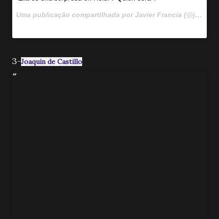
Uma publicação compartilhada por Javier Francia (@javierffrancia) em
3-
Joaquin de Castillo