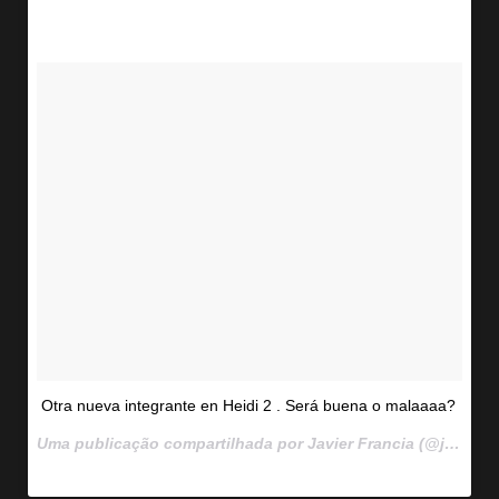
Otra nueva integrante en Heidi 2 . Será buena o malaaaa?
Uma publicação compartilhada por Javier Francia (@javierffrancia) em