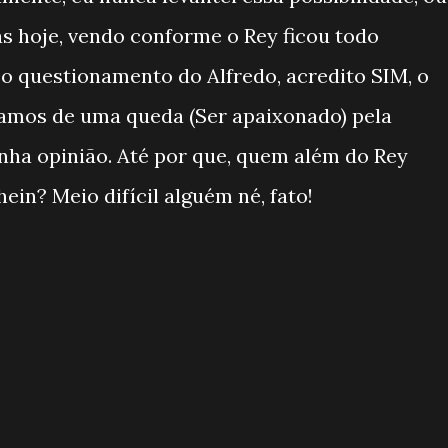
as hoje, vendo conforme o Rey ficou todo
o questionamento do Alfredo, acredito SIM, o
amos de uma queda (Ser apaixonado) pela
nha opinião. Até por que, quem além do Rey
hein? Meio difícil alguém né, fato!