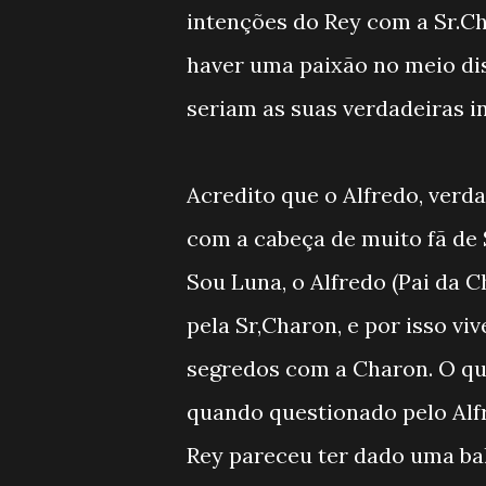
intenções do Rey com a Sr.Ch
haver uma paixão no meio di
seriam as suas verdadeiras i
Acredito que o Alfredo, ver
com a cabeça de muito fã de
Sou Luna, o Alfredo (Pai da C
pela Sr,Charon, e por isso vi
segredos com a Charon. O que
quando questionado pelo Alfr
Rey pareceu ter dado uma ba