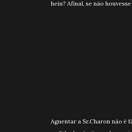
hein? Afinal, se não houvesse
Aguentar a Sr.Charon não é fá