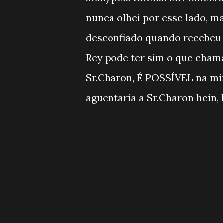
nunca olhei por esse lado, m
desconfiado quando recebeu 
Rey pode ter sim o que cham
Sr.Charon, É POSSÍVEL na mi
aguentaria a Sr.Charon hein, 