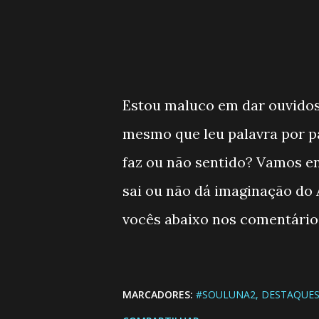
Estou maluco em dar ouvidos 
mesmo que leu palavra por pa
faz ou não sentido? Vamos en
sai ou não dá imaginação do
vocês abaixo nos comentários
MARCADORES:
#SOULUNA2
DESTAQUES