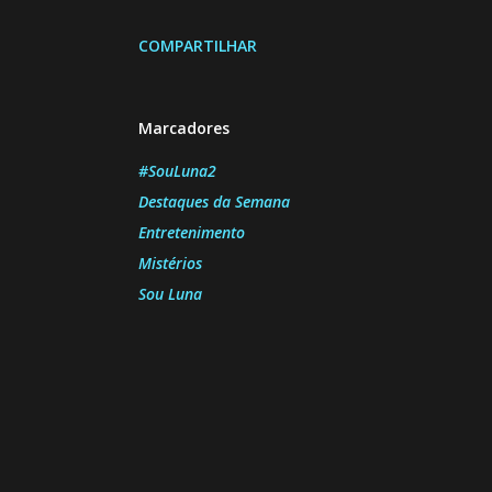
COMPARTILHAR
Marcadores
#SouLuna2
Destaques da Semana
Entretenimento
Mistérios
Sou Luna