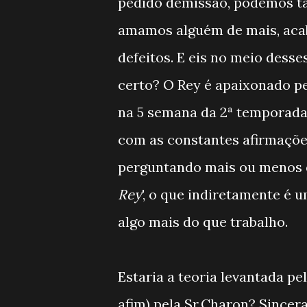
pedido demissão, podemos ta
amamos alguém de mais, aca
defeitos. E eis no meio desse
certo? O Rey é apaixonado pe
na 5 semana da 2ª temporada
com as constantes afirmações
perguntando mais ou menos 
Rey
', o que indiretamente é 
algo mais do que trabalho.
Estaria a teoria levantada pel
afim) pela Sr.Charon? Sincera