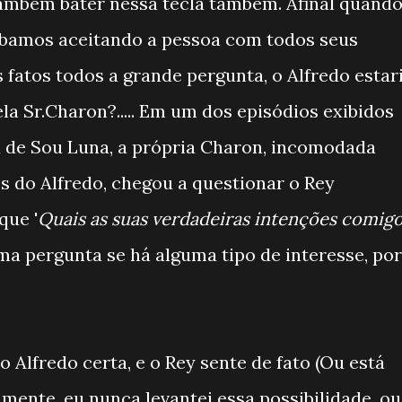
mbém bater nessa tecla também. Afinal quand
bamos aceitando a pessoa com todos seus
s fatos todos a grande pergunta, o Alfredo estar
la Sr.Charon?..... Em um dos episódios exibidos
 de Sou Luna, a própria Charon, incomodada
 do Alfredo, chegou a questionar o Rey
que '
Quais as suas verdadeiras intenções comig
uma pergunta se há alguma tipo de interesse, por
o Alfredo certa, e o Rey sente de fato (Ou está
mente, eu nunca levantei essa possibilidade, ou