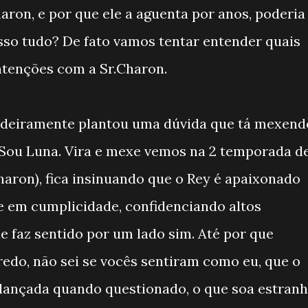
aron, e por que ele a aguenta por anos, poderia
sso tudo? De fato vamos tentar entender quais
ntenções com a Sr.Charon.
dadeiramente plantou uma dúvida que tá mexend
 Sou Luna. Vira e mexe vemos na 2 temporada d
haron), fica insinuando que o Rey é apaixonado
ve em cumplicidade, confidenciando altos
 faz sentido por um lado sim. Até por que
edo, não sei se vocês sentiram como eu, que o
lançada quando questionado, o que soa estran