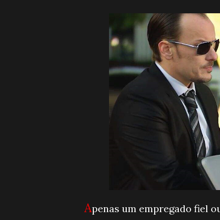
A
penas um empregado fiel ou