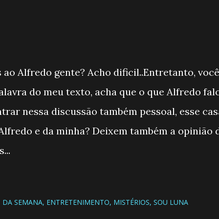
ao Alfredo gente? Acho dificil..Entretanto, voc
lavra do meu texto, acha que o que Alfredo fal
trar nessa discussão também pessoal, esse cas
 Alfredo e da minha? Deixem também a opinião 
...
 DA SEMANA
ENTRETENIMENTO
MISTÉRIOS
SOU LUNA