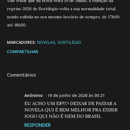
Vale frisar que na sexta-feira 19 de Junho, a exibição da
reprise 2026 de Sortilégio volta a sua normalidade total,
sendo exibida no seu mesmo horário de sempre, de 17h00
até 18h30.
MARCADORES:
NOVELAS
SORTILÉGIO
COMPARTILHAR
Comentários
Anônimo
19 de junho de 2026 às 00:21
EU ACHO UM ERRO DEIXAR DE PASSAR A
NOVELA QUI É BEM MELHOR PRA EXIBIR
JOGO QUI NÃO É NEM DO BRASIL
RESPONDER