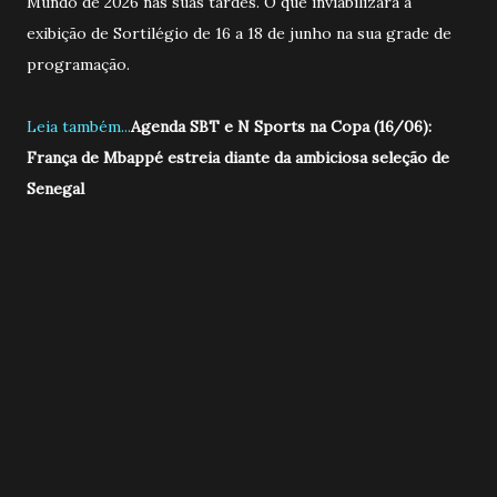
Mundo de 2026 nas suas tardes. O que inviabilizará a
exibição de Sortilégio de 16 a 18 de junho na sua grade de
programação.
Leia também...
Agenda SBT e N Sports na Copa (16/06):
França de Mbappé estreia diante da ambiciosa seleção de
Senegal