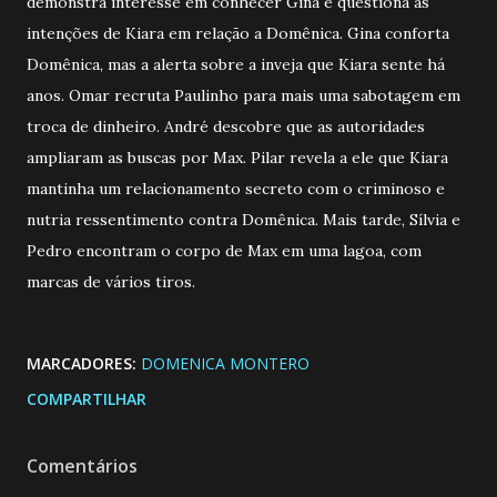
demonstra interesse em conhecer Gina e questiona as
intenções de Kiara em relação a Domênica. Gina conforta
Domênica, mas a alerta sobre a inveja que Kiara sente há
anos. Omar recruta Paulinho para mais uma sabotagem em
troca de dinheiro. André descobre que as autoridades
ampliaram as buscas por Max. Pilar revela a ele que Kiara
mantinha um relacionamento secreto com o criminoso e
nutria ressentimento contra Domênica. Mais tarde, Sílvia e
Pedro encontram o corpo de Max em uma lagoa, com
marcas de vários tiros.
MARCADORES:
DOMENICA MONTERO
COMPARTILHAR
Comentários