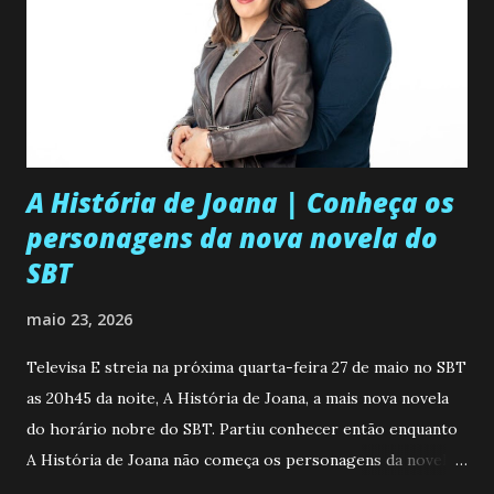
A História de Joana | Conheça os
personagens da nova novela do
SBT
maio 23, 2026
Televisa E streia na próxima quarta-feira 27 de maio no SBT
as 20h45 da noite, A História de Joana, a mais nova novela
do horário nobre do SBT. Partiu conhecer então enquanto
A História de Joana não começa os personagens da novela?
Confira: Leia também... Veja a Programação Semanal do SBT