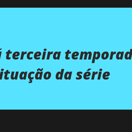
á terceira tempora
ituação da série