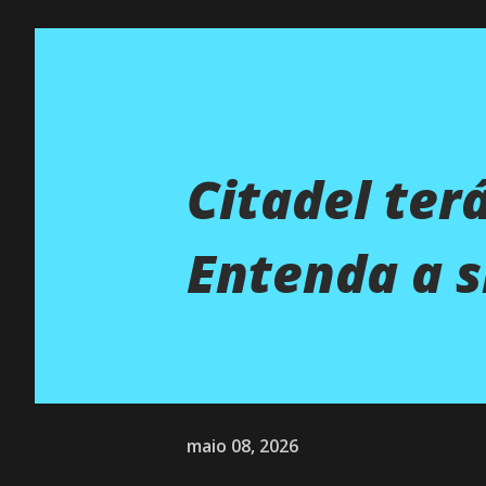
Citadel ter
Entenda a s
maio 08, 2026