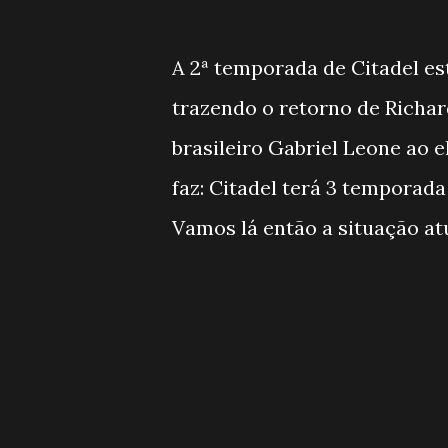
A 2ª temporada de Citadel es
trazendo o retorno de Richa
brasileiro Gabriel Leone ao e
faz: Citadel terá 3 temporada
Vamos lá então a situação atua