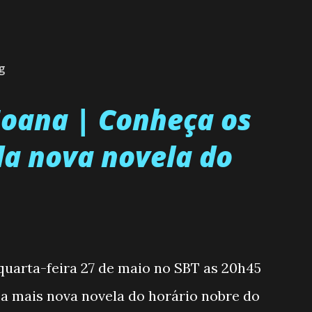
g
 Joana | Conheça os
a nova novela do
 quarta-feira 27 de maio no SBT as 20h45
, a mais nova novela do horário nobre do