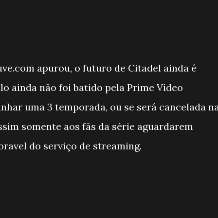
ve.com apurou, o futuro de Citadel ainda é
elo ainda não foi batido pela Prime Video
anhar uma 3 temporada, ou se será cancelada n
ssim somente aos fãs da série aguardarem
oravel do serviço de streaming.