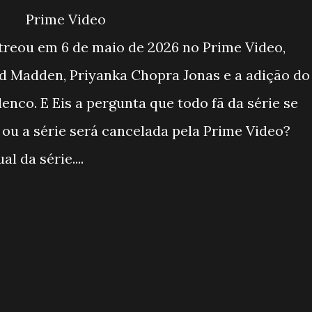
Prime Video
treou em 6 de maio de 2026 no Prime Video,
rd Madden, Priyanka Chopra Jonas e a adição do
lenco. E Eis a pergunta que todo fã da série se
 ou a série será cancelada pela Prime Video?
l da série....