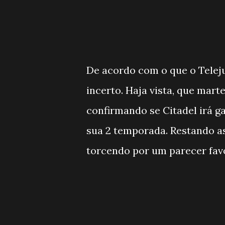
De acordo com o que o Teleju
incerto. Haja vista, que mart
confirmando se Citadel irá g
sua 2 temporada. Restando a
torcendo por um parecer fav