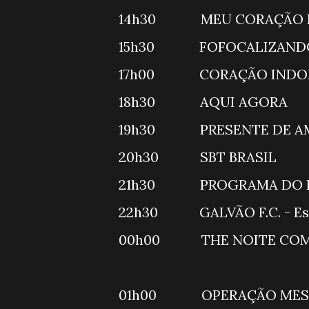
14h30 MEU CO
15h30 FO
17h00 CORAÇÃO
18h30 A
19h30 PRESEN
20h30 SB
21h30 PRO
22h30 GALVÃ
00h00 THE NO
01h00 OPE