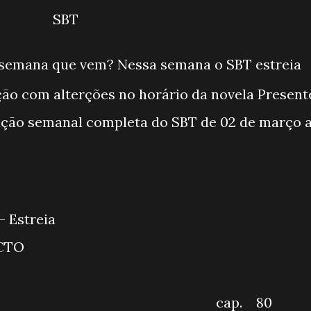
SBT
semana que vem? Nessa semana o SBT estreia
ão com alterções no horário da novela Present
ação semanal completa do SBT de 02 de março 
A BRASIL - Estreia
MEIRO IMPACTO
LÔ VOCÊ
ERALDA cap. 80