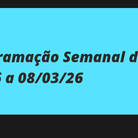
gramação Semanal d
 a 08/03/26