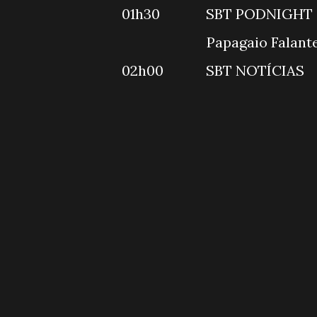
01h30 SB
Papagai
02h00 