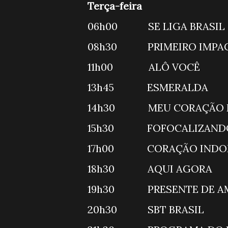
Terça-feira
06h00 SE 
08h30 PRI
11h00 A
13h45 ESM
14h30 MEU CO
15h30 FO
17h00 CORAÇÃO
18h30 A
19h30 PRESEN
20h30 SB