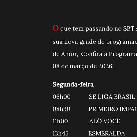
O
que tem passando no SBT 
sua nova grade de programaç
de Amor, Confira a Program
08 de março de 2026:
Segunda-feira
06h00 SE LIG
08h30 PRI
11h00 A
13h45 ESM