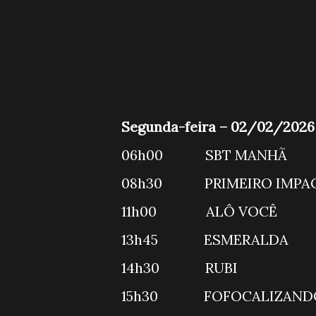
Segunda-feira – 02/02/2026
06h00 S
08h30 PRI
11h00 A
13h45 ESME
14h30 RU
15h30 FO