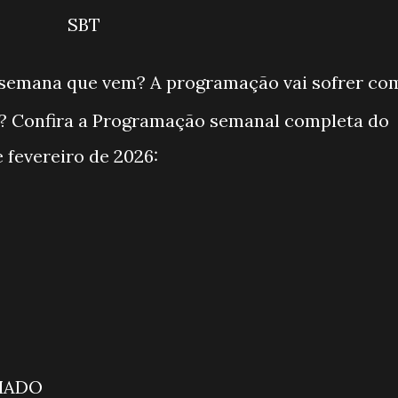
SBT
semana que vem? A programação vai sofrer co
? Confira a Programação semanal completa do
e fevereiro de 2026:
AS
A
S
IMADO