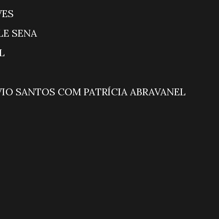
HAVES
E SENA
L
A
O SANTOS COM PATRÍCIA ABRAVANEL
ÍCIAS