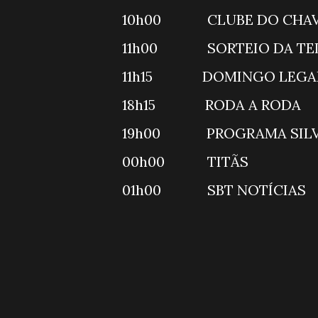
10h00 CLUBE DO C
11h00 SORTEIO DA TEL
11h15 DOMINGO LEGA
18h15 RODA A ROD
19h00 PROGRAMA SILVI
00h00 TITÃS
01h00 SBT NOT