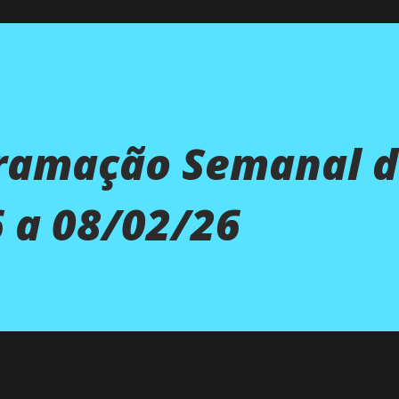
gramação Semanal d
 a 08/02/26