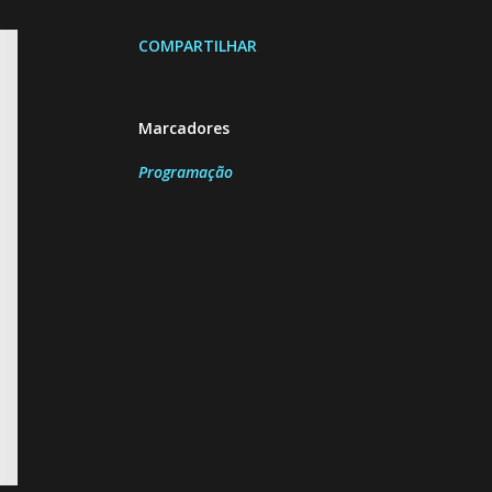
COMPARTILHAR
Marcadores
Programação