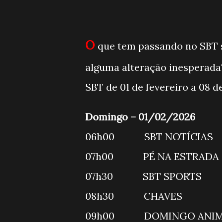
O
que tem passando no SBT 
alguma alteração inesperada
SBT de 01 de fevereiro a 08 d
Domingo – 01/02/2026
06h00 SBT NOTÍCI
07h00 PÉ NA ESTRAD
07h30 SBT SPORT
08h30 CHAVES
09h00 DOMINGO AN