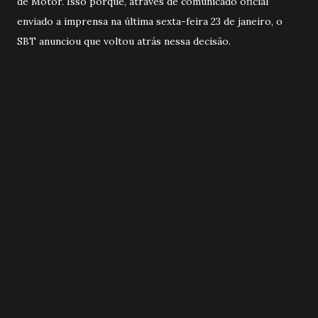
de Motor. Isso porque, através de comunicado oficial
enviado a imprensa na última sexta-feira 23 de janeiro, o
SBT anunciou que voltou atrás nessa decisão.