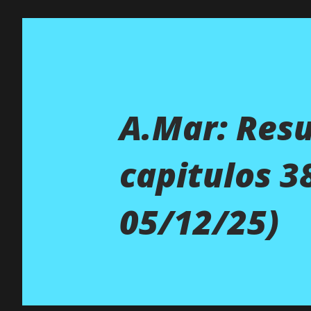
A.Mar: Res
capitulos 3
05/12/25)