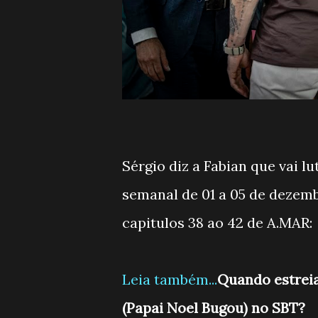
Sérgio diz a Fabian que vai l
semanal de 01 a 05 de dezem
capitulos 38 ao 42 de A.MAR:
Leia também...
Quando estreia
(Papai Noel Bugou) no SBT?