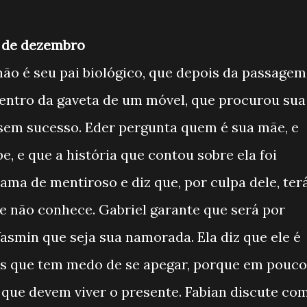
1° de dezembro
não é seu pai biológico, que depois da passagem
entro da gaveta de um móvel, que procurou sua
 sem sucesso. Eder pergunta quem é sua mãe, e
, e que a história que contou sobre ela foi
chama de mentiroso e diz que, por culpa dele, ter
e não conhece. Gabriel garante que será por
asmin que seja sua namorada. Ela diz que ele é
s que tem medo de se apegar, porque em pouco
z que devem viver o presente. Fabian discute co