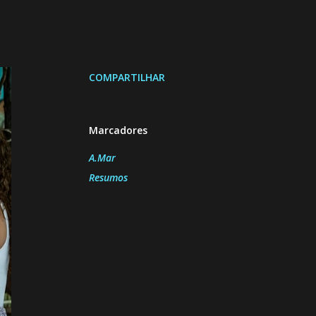
COMPARTILHAR
Marcadores
A.Mar
Resumos