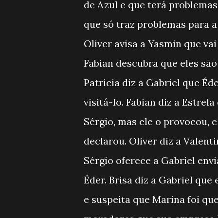
de Azul e que terá problemas 
que só traz problemas para a
Oliver avisa a Yasmin que vai
Fabian descubra que eles sã
Patricia diz a Gabriel que Éde
visitá-lo. Fabian diz a Estre
Sérgio, mas ele o provocou, 
declarou. Oliver diz a Valenti
Sérgio oferece a Gabriel env
Éder. Brisa diz a Gabriel que
e suspeita que Marina foi qu