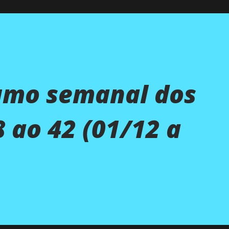
umo semanal dos
8 ao 42 (01/12 a