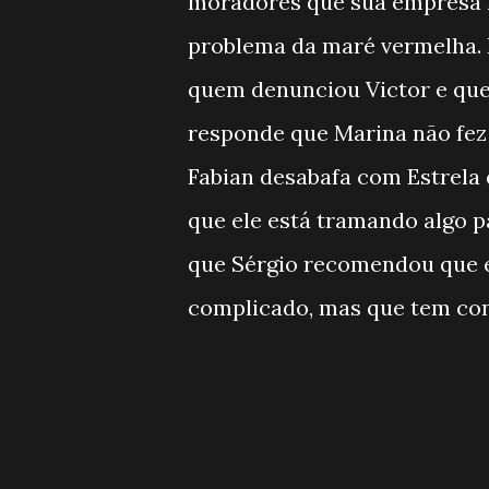
moradores que sua empresa 
problema da maré vermelha. B
quem denunciou Victor e que,
responde que Marina não fez 
Fabian desabafa com Estrela 
que ele está tramando algo p
que Sérgio recomendou que el
complicado, mas que tem con