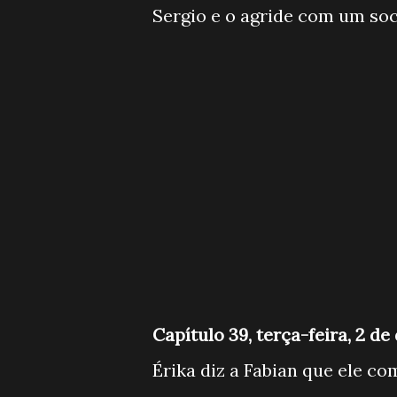
Sergio e o agride com um soc
Capítulo 39, terça-feira, 2 d
Érika diz a Fabian que ele c