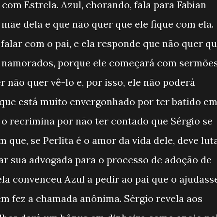
com Estrela. Azul, chorando, fala para Fabian
 mãe dela e que não quer que ele fique com ela.
 falar com o pai, e ela responde que não quer q
o namorados, porque ele começará com sermões
r não quer vê-lo e, por isso, ele não poderá
la que está muito envergonhado por ter batido e
e o recrimina por não ter contado que Sérgio se
m que, se Perlita é o amor da vida dele, deve luta
iar sua advogada para o processo de adoção de
 ela convenceu Azul a pedir ao pai que o ajudass
em fez a chamada anônima. Sérgio revela aos