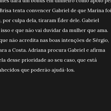
lhes dará um bônus em dinheiro como apoio pe
risa tenta convencer Gabriel de que Marina fo
 por culpa dela, tiraram Éder dele. Gabriel
isso e que não vai duvidar da mulher que ama.
que não acredita nas boas intenções de Sérgio,
ara a Costa. Adriana procura Gabriel e afirma
a desse prioridade ao seu caso, que está
hecidos que poderão ajudá-los.