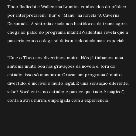
Theo Radicchi e Wallentina Bomfim, conhecidos do público
por interpretarem “Rui” e “Manu” na novela “A Caverna
Encantada”. A sintonia criada nos bastidores da trama agora
chega ao palco do programa infantil.Wallentina revela que a
parceria com o colega só deixou tudo ainda mais especial:
“Eu e o Theo nos divertimos muito. Nós já tínhamos uma
sintonia muito boa nas gravações da novela e, fora do
estúdio, isso só aumentou. Gravar um programa é muito
divertido, é incrível e muito legal. É uma sensação diferente,
sabe? Você entra no estúdio e parece que tudo é mágico.”,
conta a atriz mirim, empolgada com a experiência.