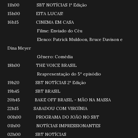
11h00 SBT NOTÍCIAS 1ª Edição
15h00 EITA LUCAS!
16h15 CINEMA EM CASA
Filme: Enviado do Céu
Elenco: Patrick Muldoon, Bruce Davison e
Dina Meyer
Gênero: Comédia
18h00 THE VOICE BRASIL
Reapresentação do 5º episódio
19h20 SBT NOTÍCIAS 2ª Edição
19h45 SBT BRASIL
20h45 BAKE OFF BRASIL - MÃO NA MASSA
22h15 SABADOU COM VIRGÍNIA
00h00 PROGRAMA DO JOÃO NO SBT
01h00 NOTÍCIAS IMPRESSIONANTES
02h00 SBT NOTÍCIAS