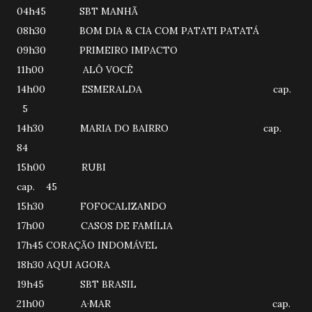
04h45 SBT MANHÃ
08h30 BOM DIA & CIA COM PATATI PATATÁ
09h30 PRIMEIRO IMPACTO
11h00 ALÔ VOCÊ
14h00 ESMERALDA cap.
5
14h30 MARIA DO BAIRRO cap.
84
15h00 RUBI
cap. 45
15h30 FOFOCALIZANDO
17h00 CASOS DE FAMÍLIA
17h45 CORAÇÃO INDOMÁVEL
18h30 AQUI AGORA
19h45 SBT BRASIL
21h00 A·MAR cap.