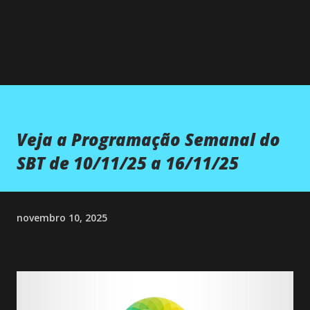
Veja a Programação Semanal do
SBT de 10/11/25 a 16/11/25
novembro 10, 2025