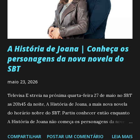
A História de Joana | Conheça os
personagens da nova novela do
SBT
maio 23, 2026
Televisa E streia na próxima quarta-feira 27 de maio no SBT
as 20h45 da noite, A História de Joana, a mais nova novela
do horário nobre do SBT. Partiu conhecer então enquanto
A História de Joana não começa os personagens da novela?
Confira: Leia também... Veja a Programação Semanal do SBT
COMPARTILHAR
POSTAR UM COMENTÁRIO
LEIA MAIS
de 25/05/26 a 31/05/26 JOANA GUADALUPE (Camila