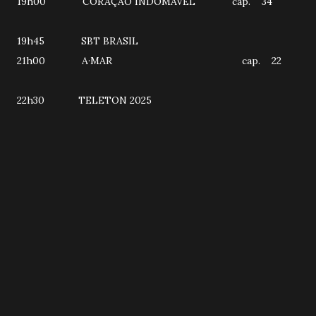
19h00 CORAÇÃO INDOMÁVEL cap. 34
19h45 SBT BRASIL
21h00 A·MAR cap. 22
22h30 TELETON 2025