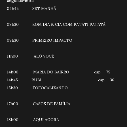
Segunda-feira
04h45 SBT MANHÃ
08h30 BOM DIA & CIA COM PATATI PATATÁ
09h30 PRIMEIRO IMPACTO
11h00 ALÔ VOCÊ
14h00 MARIA DO BAIRRO cap. 75
14h45 RUBI cap. 36
15h30 FOFOCALIZANDO
17h00 CASOS DE FAMÍLIA
18h00 AQUI AGORA