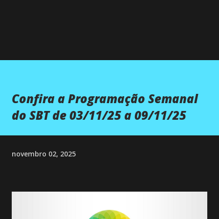
Confira a Programação Semanal
do SBT de 03/11/25 a 09/11/25
novembro 02, 2025