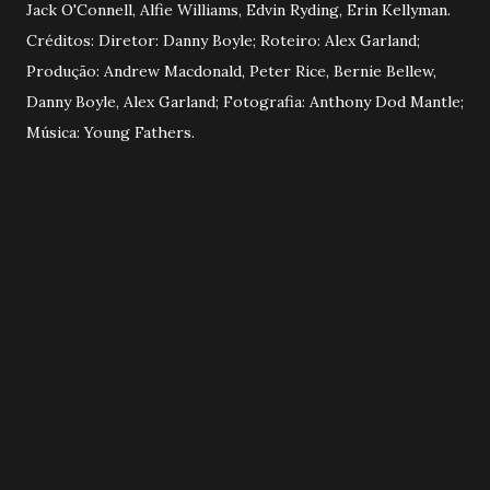
Jack O'Connell, Alfie Williams, Edvin Ryding, Erin Kellyman.
Créditos: Diretor: Danny Boyle; Roteiro: Alex Garland;
Produção: Andrew Macdonald, Peter Rice, Bernie Bellew,
Danny Boyle, Alex Garland; Fotografia: Anthony Dod Mantle;
Música: Young Fathers.