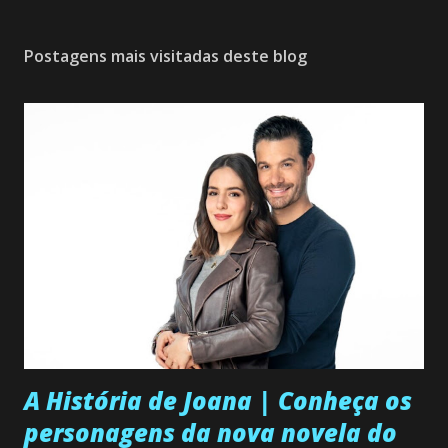
Postagens mais visitadas deste blog
A História de Joana | Conheça os
personagens da nova novela do