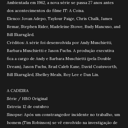
Ambientada em 1962, a nova série se passa 27 anos antes
dos acontecimentos do filme IT: A Coisa.
Elenco: Jovan Adepo, Taylour Paige, Chris Chalk, James
Remar, Stephen Rider, Madeleine Stowe, Rudy Mancuso, and
Bill Skarsgård.
Créditos: A série foi desenvolvida por Andy Muschietti,
Barbara Muschietti e Jason Fuchs. A produção executiva
fica a cargo de Andy e Barbara Muschietti (pela Double
Dream), Jason Fuchs, Brad Caleb Kane, David Coatsworth,
Bill Skarsgård, Shelley Meals, Roy Lee e Dan Lin.
A CADEIRA
Série / HBO Original
Estreia: 12 de outubro
Sinopse: Após um constrangedor incidente no trabalho, um
homem (Tim Robinson) se vê envolvido na investigação de