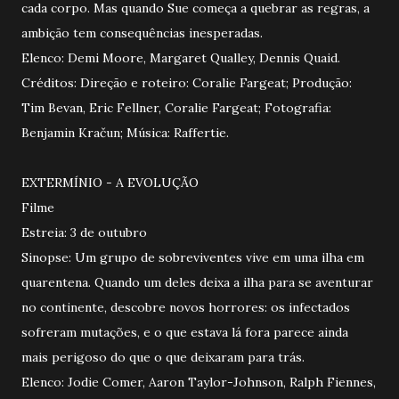
cada corpo. Mas quando Sue começa a quebrar as regras, a
ambição tem consequências inesperadas.
Elenco: Demi Moore, Margaret Qualley, Dennis Quaid.
Créditos: Direção e roteiro: Coralie Fargeat; Produção:
Tim Bevan, Eric Fellner, Coralie Fargeat; Fotografia:
Benjamin Kračun; Música: Raffertie.
EXTERMÍNIO - A EVOLUÇÃO
Filme
Estreia: 3 de outubro
Sinopse: Um grupo de sobreviventes vive em uma ilha em
quarentena. Quando um deles deixa a ilha para se aventurar
no continente, descobre novos horrores: os infectados
sofreram mutações, e o que estava lá fora parece ainda
mais perigoso do que o que deixaram para trás.
Elenco: Jodie Comer, Aaron Taylor-Johnson, Ralph Fiennes,