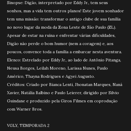
Sinopse: Digão, interpretado por Eddy Jr., tem seus
sonhos, mas a vida tem outros planos! Este jovem sonhador
tem uma missão: transformar o antigo clube de sua família
no novo lugar da moda da Zona Leste de São Paulo (ZL).
Apesar de estar na ruína e enfrentar várias dificuldades,
Digão não perde o bom humor (nem a coragem) e, aos
poucos, convence toda a família a embarcar nesta aventura.
Elenco: Estrelado por Eddy Jr., ao lado de Antônio Pitanga,
Neusa Borges, Leilah Moreno, Larissa Nunes, Paulo
Américo, Thayna Rodrigues e Agyei Augusto.
Créditos: Criado por Bianca Lenti, Jhonatan Marques, Naná
Xavier, Natália Balbino e Paulo Leierer, dirigido por Silvio
Guindane e produzido pela Giros Filmes em coprodução
com Warner Bros.
VGLY, TEMPORADA 2