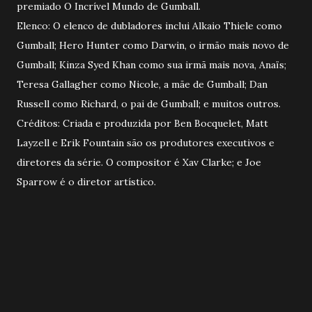
premiado O Incrível Mundo de Gumball.
Elenco: O elenco de dubladores inclui Alkaio Thiele como
Gumball; Hero Hunter como Darwin, o irmão mais novo de
Gumball; Kinza Syed Khan como sua irmã mais nova, Anaïs;
Teresa Gallagher como Nicole, a mãe de Gumball; Dan
Russell como Richard, o pai de Gumball; e muitos outros.
Créditos: Criada e produzida por Ben Bocquelet, Matt
Layzell e Erik Fountain são os produtores executivos e
diretores da série. O compositor é Xav Clarke; e Joe
Sparrow é o diretor artístico.