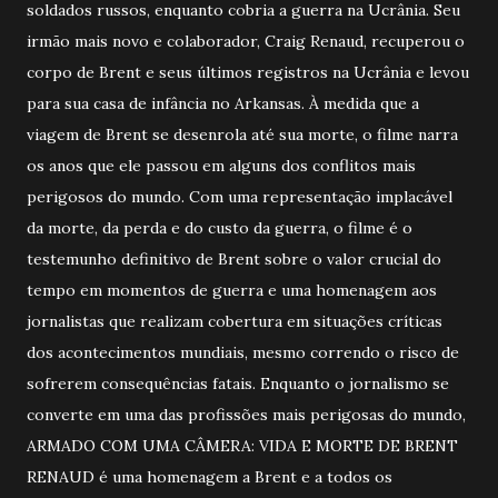
soldados russos, enquanto cobria a guerra na Ucrânia. Seu
irmão mais novo e colaborador, Craig Renaud, recuperou o
corpo de Brent e seus últimos registros na Ucrânia e levou
para sua casa de infância no Arkansas. À medida que a
viagem de Brent se desenrola até sua morte, o filme narra
os anos que ele passou em alguns dos conflitos mais
perigosos do mundo. Com uma representação implacável
da morte, da perda e do custo da guerra, o filme é o
testemunho definitivo de Brent sobre o valor crucial do
tempo em momentos de guerra e uma homenagem aos
jornalistas que realizam cobertura em situações críticas
dos acontecimentos mundiais, mesmo correndo o risco de
sofrerem consequências fatais. Enquanto o jornalismo se
converte em uma das profissões mais perigosas do mundo,
ARMADO COM UMA CÂMERA: VIDA E MORTE DE BRENT
RENAUD é uma homenagem a Brent e a todos os