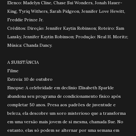
Elenco: Madelyn Cline, Chase Sui Wonders, Jonah Hauer-
King, Tyriq Withers, Sarah Pidgeon, Jennifer Love Hewitt,
Freddie Prinze Jr.
Créditos: Direção: Jennifer Kaytin Robinson; Roteiro: Sam
Lansky, Jennifer Kaytin Robinson; Produção: Neal H. Moritz;
Música: Chanda Dancy.
A SUBSTÂNCIA
Filme
Estreia: 10 de outubro
Sinopse: A celebridade em declínio Elisabeth Sparkle
abandona seu programa de condicionamento físico após
completar 50 anos. Presa aos padrões de juventude e
beleza, ela descobre um soro misterioso que a transforma
em uma versão mais jovem de si mesma, chamada Sue. No
entanto, elas só podem se alternar por uma semana em