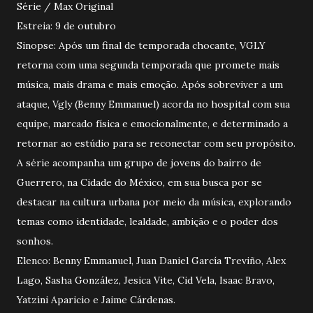
Série / Max Original
Estreia: 9 de outubro
Sinopse: Após um final de temporada chocante, VGLY
retorna com uma segunda temporada que promete mais
música, mais drama e mais emoção. Após sobreviver a um
ataque, Vgly (Benny Emmanuel) acorda no hospital com sua
equipe, marcado física e emocionalmente, e determinado a
retornar ao estúdio para se reconectar com seu propósito.
A série acompanha um grupo de jovens do bairro de
Guerrero, na Cidade do México, em sua busca por se
destacar na cultura urbana por meio da música, explorando
temas como identidade, lealdade, ambição e o poder dos
sonhos.
Elenco: Benny Emmanuel, Juan Daniel García Treviño, Alex
Lago, Sasha González, Jesica Vite, Cid Vela, Isaac Bravo,
Yatzini Aparicio e Jaime Cárdenas.