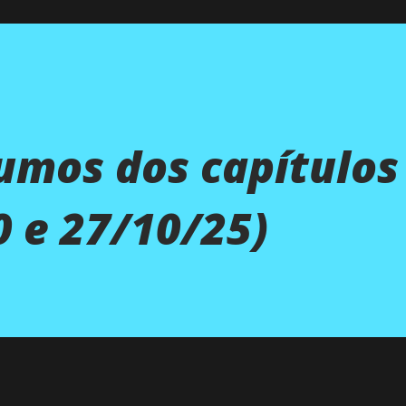
umos dos capítulos
0 e 27/10/25)