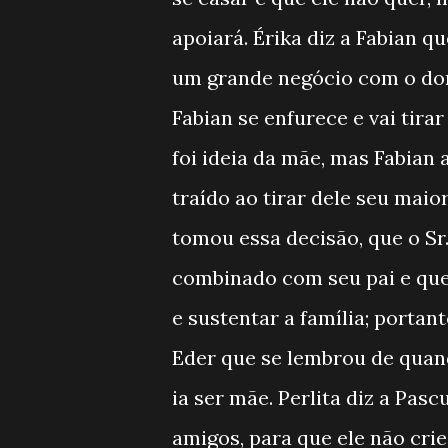
apoiará. Érika diz a Fabian q
um grande negócio com o don
Fabian se enfurece e vai tirar
foi ideia da mãe, mas Fabian 
traído ao tirar dele seu mai
tomou essa decisão, que o Sr
combinado com seu pai e que
e sustentar a família; portant
Eder que se lembrou de quand
ia ser mãe. Perlita diz a Pas
amigos, para que ele não crie