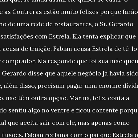
ue as Contreras estão muito felizes porque farão
o de uma rede de restaurantes, o Sr. Gerardo.
 satisfações com Estrela. Ela tenta explicar que
a acusa de traição. Fabian acusa Estrela de tê-lo
or comprador. Ela responde que foi sua mãe que
. Gerardo disse que aquele negócio já havia sid
, além disso, precisam pagar uma enorme dívid
o, não têm outra opção. Marina, feliz, conta a
o sentiu algo no ventre e ficou contente porqu
cual que aceita sair com ele, mas apenas como
 ilusões. Fabian reclama com o pai que Estrela 