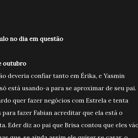
ulo no dia em questão
de outubro
ão deveria confiar tanto em Érika, e Yasmin
ó está usando-a para se aproximar de seu pai.
ardo quer fazer negócios com Estrela e tenta
 para fazer Fabian acreditar que ela está o
ta. Eder diz ao pai que Brisa contou que eles vã
mas que, se ainda assim ele quiser se casar, o