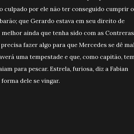
e o culpado por ele não ter conseguido cumprir o
barão; que Gerardo estava em seu direito de
 melhor ainda que tenha sido com as Contreras
e precisa fazer algo para que Mercedes se dê mal
 haverá uma tempestade e que, como capitão, te
iam para pescar. Estrela, furiosa, diz a Fabian
forma dele se vingar.