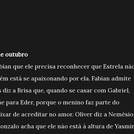
 de outubro
bian que ele precisa reconhecer que Estrela nã
ém está se apaixonando por ela. Fabian admite
 diz a Brisa que, quando se casar com Gabriel,
 para Eder, porque o menino faz parte do
ixar de acreditar no amor. Oliver diz a Nemésio
Gonzalo acha que ele não está à altura de Yasmi