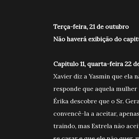
Terça-feira, 21 de outubro
Não haverá exibição do capit
Capitulo 11, quarta-feira 22 
Xavier diz a Yasmin que ela n
responde que aquela mulher s
Érika descobre que o Sr. Ger
convencê-la a aceitar, apenas
traindo, mas Estrela não acei
se casar e que ele não quer, 