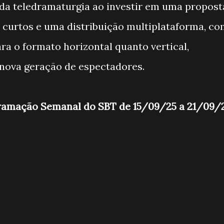
 da teledramaturgia ao investir em uma propost
s curtos e uma distribuição multiplataforma, c
a o formato horizontal quanto vertical,
nova geração de espectadores.
gramação Semanal do SBT de 15/09/25 a 21/09/