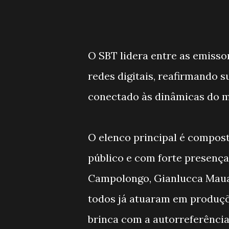
O SBT lidera entre as emisso
redes digitais, reafirmando 
conectado às dinâmicas do m
O elenco principal é compos
público e com forte presença 
Campolongo, Gianlucca Mauad
todos já atuaram em produç
brinca com a autorreferência