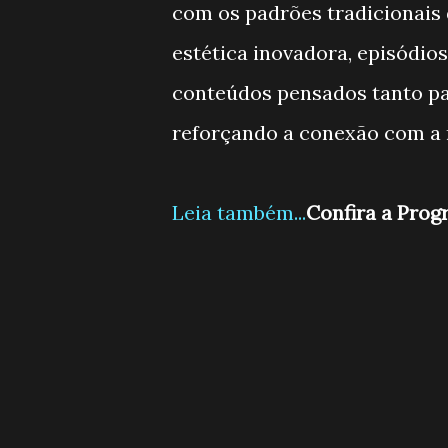
com os padrões tradicionais
estética inovadora, episódio
conteúdos pensados tanto par
reforçando a conexão com a 
Leia também...
Confira a Pro