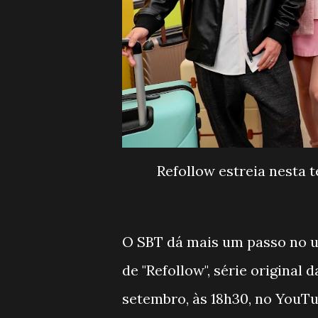
Refollow estreia nesta t
O SBT dá mais um passo no un
de "Refollow", série original 
setembro, às 18h30, no YouTu