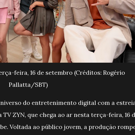
erça-feira, 16 de setembro (Créditos: Rogério
Pallatta/SBT)
iverso do entretenimento digital com a estrei
da TV ZYN, que chega ao ar nesta terça-feira, 16 
be. Voltada ao público jovem, a produção romp