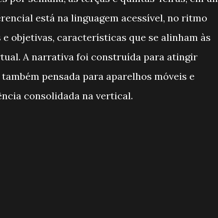
ferencial está na linguagem acessível, no ritmo
s e objetivas, características que se alinham às
al. A narrativa foi construída para atingir
ra também pensada para aparelhos móveis e
cia consolidada na vertical.