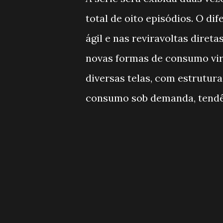
total de oito episódios. O di
ágil e nas reviravoltas direta
novas formas de consumo virtu
diversas telas, com estrutu
consumo sob demanda, tendên