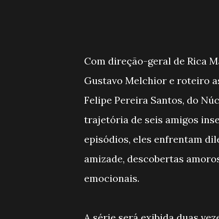
Com direção-geral de Rica Ma
Gustavo Melchior e roteiro a
Felipe Pereira Santos, do Nú
trajetória de seis amigos ins
episódios, eles enfrentam di
amizade, descobertas amorosa
emocionais.
A série será exibida duas vez