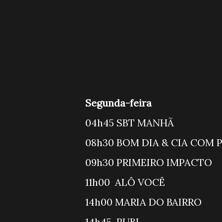
Segunda-feira
04h45 SB
08h30 BOM DIA 
09h30 PRIM
11h00 A
14h00 MARIA DO
14h45 RU