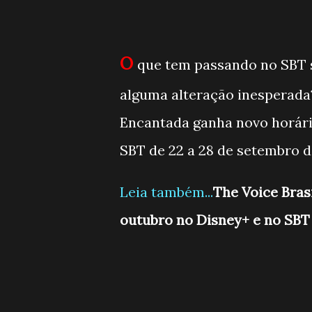
O
que tem passando no SBT 
alguma alteração inesperada
Encantada ganha novo horár
SBT de 22 a 28 de setembro d
Leia também...
The Voice Bras
outubro no Disney+ e no SBT