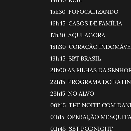
15h30 FOF
16h45 CASOS
17h30 AQU
18h30 CORAÇÃO INDO
19h45 SBT
21h00 AS FILHAS DA 
22h15 PROGR
23h15 N
00h15 THE NO
01h15 OPER
01h45 SBT