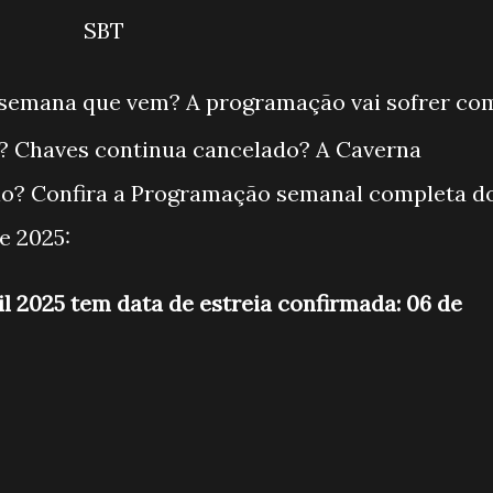
SBT
semana que vem? A programação vai sofrer co
? Chaves continua cancelado? A Caverna
io? Confira a Programação semanal completa d
e 2025:
il 2025 tem data de estreia confirmada: 06 de