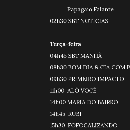
Papagaio
02h30 SBT
Terça-feira
04h45 SB
08h30 BOM DIA 
09h30 PRIM
11h00 AL
14h00 MARIA DO
14h45 RU
15h30 FOF