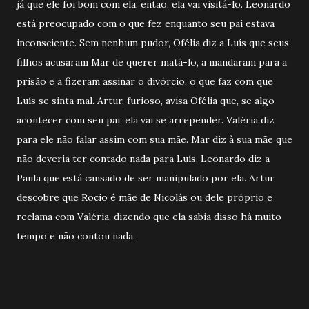
já que ele foi bom com ela; então, ela vai visitá-lo. Leonardo
está preocupado com o que fez enquanto seu pai estava
inconsciente. Sem nenhum pudor, Ofélia diz a Luís que seus
filhos acusaram Mar de querer matá-lo, a mandaram para a
prisão e a fizeram assinar o divórcio, o que faz com que
Luís se sinta mal. Artur, furioso, avisa Ofélia que, se algo
acontecer com seu pai, ela vai se arrepender. Valéria diz
para ele não falar assim com sua mãe. Mar diz à sua mãe que
não deveria ter contado nada para Luís. Leonardo diz a
Paula que está cansado de ser manipulado por ela. Artur
descobre que Rocio é mãe de Nicolás ou dele próprio e
reclama com Valéria, dizendo que ela sabia disso há muito
tempo e não contou nada.