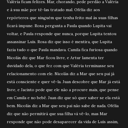
Valéria ficam felizes. Mar, chorando, pede perdão a Valéria
e à sua mãe por tê-las tratado mal. Ofélia diz aos
repórteres que ninguém que tenha feito mal às suas filhas
ficará impune. Rosa pergunta a Paula quando Lupita vai
voltar, e Paula responde que nunca, porque Lupita tentou
assassinar Luís. Rosa diz que isso é mentira, que Lupita
fazia tudo o que Paula mandava. Camila fica furiosa quando
Nicolás diz que Mar ficou livre, e Artur lamenta ter
duvidado dela, o que fez com que Valéria terminasse seu
relacionamento com ele. Nicolás diz a Mar que seu pai já
está consciente e quer vê-la. Juan descobre que Mar já está
livre, e Jacinto pede que ele não a procure mais, que pense
em Camila e no bebê. Juan diz que só quer saber se ela está
bem. Nicolás diz a Mar que seu pai não sabe de nada. Ofélia
diz que não permitirá que sua filha vá vê-lo, mas Mar
responde que não pode desaparecer da vida de Luís assim,