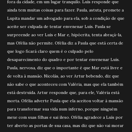
fora da cidade, em um lugar tranquilo. Luís responde que
ainda tem muitas coisas para fazer. Paula, astuta, promete a
Lupita mandar um advogado para ela, sob a condição de que
aceite ser culpada de tentar envenenar Luís. Paula se
surpreende ao ver Luís e Mar e, hipócrita, tenta abraçá-la,
mas Ofélia não permite. Ofélia diz a Paula que está certa de
que logo ficará claro quem é o culpado pelo
desaparecimento do quadro e por tentar envenenar Luís.
Paula, nervosa, diz que o importante é que Mar está livre e
de volta à mansão. Nicolás, ao ver Artur bebendo, diz que
não sabe o que aconteceu com Valéria, mas que ela também
está destruída. Artur responde que, para ele, Valéria está
morta. Ofélia adverte Paula que ela aceitou voltar à mansão
para transformar sua vida num inferno, porque ninguém
mexe com suas filhas e sai ileso. Ofélia agradece a Luís por
ter aberto as portas de sua casa, mas diz que não vai morar