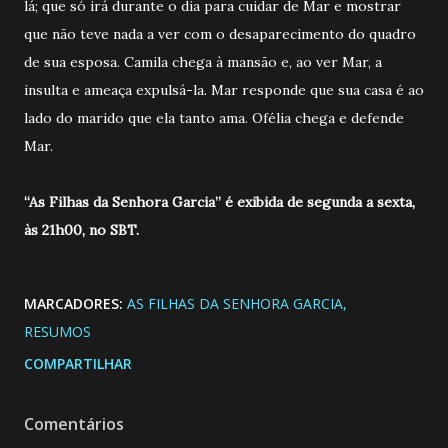
lá; que só irá durante o dia para cuidar de Mar e mostrar
que não teve nada a ver com o desaparecimento do quadro
de sua esposa. Camila chega à mansão e, ao ver Mar, a
insulta e ameaça expulsá-la. Mar responde que sua casa é ao
lado do marido que ela tanto ama. Ofélia chega e defende
Mar.
“As Filhas da Senhora Garcia” é exibida de segunda a sexta,
às 21h00, no SBT.
MARCADORES:
AS FILHAS DA SENHORA GARCIA
RESUMOS
COMPARTILHAR
Comentários