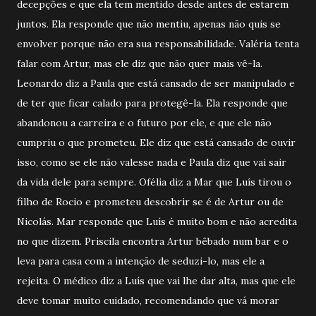
decepções e que ela tem mentido desde antes de estarem
juntos. Ela responde que não mentiu, apenas não quis se
envolver porque não era sua responsabilidade. Valéria tenta
falar com Artur, mas ele diz que não quer mais vê-la.
Leonardo diz a Paula que está cansado de ser manipulado e
de ter que ficar calado para protegê-la. Ela responde que
abandonou a carreira e o futuro por ele, e que ele não
cumpriu o que prometeu. Ele diz que está cansado de ouvir
isso, como se ele não valesse nada e Paula diz que vai sair
da vida dele para sempre. Ofélia diz a Mar que Luís tirou o
filho de Rocio e prometeu descobrir se é de Artur ou de
Nicolás. Mar responde que Luís é muito bom e não acredita
no que dizem. Priscila encontra Artur bêbado num bar e o
leva para casa com a intenção de seduzi-lo, mas ele a
rejeita. O médico diz a Luís que vai lhe dar alta, mas que ele
deve tomar muito cuidado, recomendando que vá morar