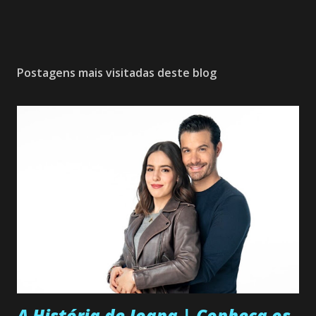
Postagens mais visitadas deste blog
A História de Joana | Conheça os