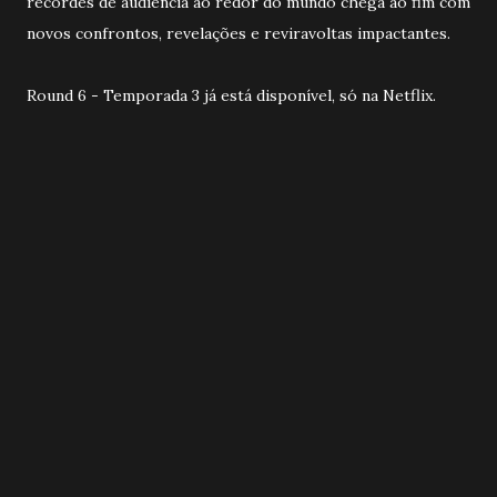
recordes de audiência ao redor do mundo chega ao fim com
novos confrontos, revelações e reviravoltas impactantes.
Round 6 - Temporada 3 já está disponível, só na Netflix.