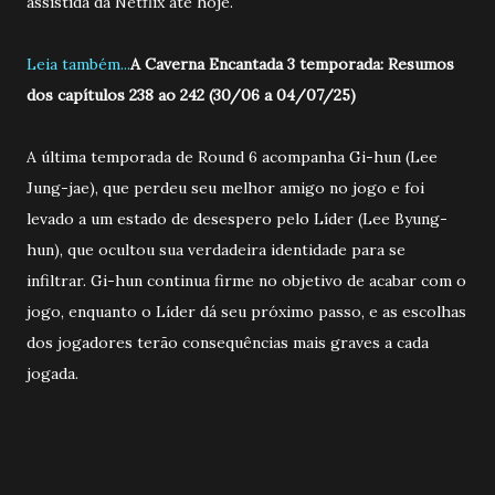
assistida da Netflix até hoje.
Leia também...
A Caverna Encantada 3 temporada: Resumos
dos capítulos 238 ao 242 (30/06 a 04/07/25)
A última temporada de Round 6 acompanha Gi-hun (Lee
Jung-jae), que perdeu seu melhor amigo no jogo e foi
levado a um estado de desespero pelo Líder (Lee Byung-
hun), que ocultou sua verdadeira identidade para se
infiltrar. Gi-hun continua firme no objetivo de acabar com o
jogo, enquanto o Líder dá seu próximo passo, e as escolhas
dos jogadores terão consequências mais graves a cada
jogada.