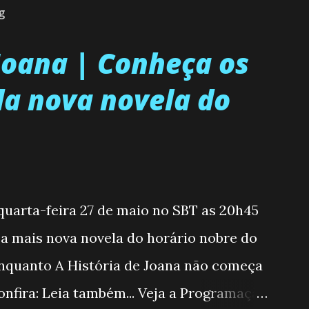
g
 Joana | Conheça os
a nova novela do
 quarta-feira 27 de maio no SBT as 20h45
, a mais nova novela do horário nobre do
enquanto A História de Joana não começa
nfira: Leia também... Veja a Programação