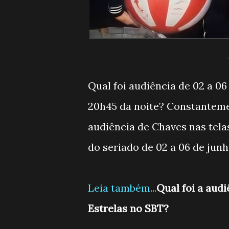
Qual foi audiência de 02 a 06
20h45 da noite? Constantem
audiência de Chaves nas tela
do seriado de 02 a 06 de jun
Leia também...
Qual foi a aud
Estrelas no SBT?