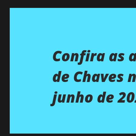
Confira as 
de Chaves n
junho de 2