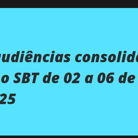
audiências consoli
o SBT de 02 a 06 de
025