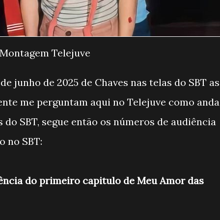
Montagem Telejuve
 de junho de 2025 de Chaves nas telas do SBT as
ente me perguntam aqui no Telejuve como anda
s do SBT, segue então os números de audiência
ho no SBT:
iência do primeiro capitulo de Meu Amor das