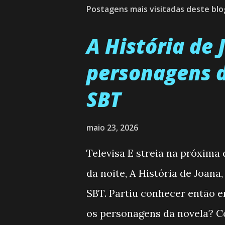
Postagens mais visitadas deste blo
A História de
personagens d
SBT
maio 23, 2026
Televisa E streia na próxima
da noite, A História de Joana
SBT. Partiu conhecer então 
os personagens da novela? Co