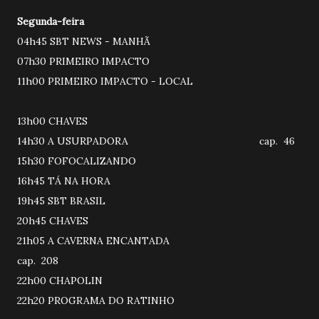
Segunda-feira
04h45 SBT NEWS - MANHÃ
07h30 PRIMEIRO IMPACTO
11h00 PRIMEIRO IMPACTO - LOCAL
13h00 CHAVES
14h30 A USURPADORA cap. 46
15h30 FOFOCALIZANDO
16h45 TÁ NA HORA
19h45 SBT BRASIL
20h45 CHAVES
21h05 A CAVERNA ENCANTADA
cap. 208
22h00 CHAPOLIN
22h20 PROGRAMA DO RATINHO