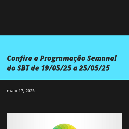
Confira a Programação Semanal
do SBT de 19/05/25 a 25/05/25
maio 17, 2025