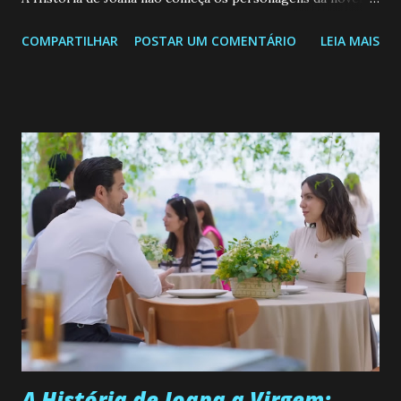
Confira: Leia também... Veja a Programação Semanal do SBT
COMPARTILHAR
POSTAR UM COMENTÁRIO
LEIA MAIS
de 25/05/26 a 31/05/26 JOANA GUADALUPE (Camila
Valero) Uma jovem humilde e moderna, filha de mãe
solteira e neta de uma mulher abandonada pelo marido, não
quer que o mesmo lhe aconteça na vida, por isso decidiu
permanecer virgem até encontrar o homem que realmente
ama, o que não é fácil, já que dedica todas as suas energias a
se aprimorar, trabalhando, estudando e se orgulhando de
ser a primeira mulher da família a ingressar na
universidade. Ela tem uma personalidade muito alegre, é
muito madura para a idade, determinada, criativa e
empática. Detesta injustiças e é uma ótima amiga. Pode ser
teimosa e muito persistente quando decide fazer algo.
Durante um exame ginecológico, ela é inseminada por eng...
A História de Joana a Virgem: