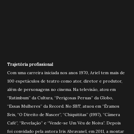
Trajetória profissional
Com uma carreira iniciada nos anos 1970, Ariel tem mais de
100 espetáculos de teatro como ator, diretor e produtor,
além de personagens no cinema. Na televisão, atou em
“Ratimbum” da Cultura, “Perigosas Peruas” da Globo,
“Essas Mulheres” da Record. No SBT, atuou em “Éramos
Seis, “O Direito de Nascer”, “Chiquititas” (1997), “Câmera
Café”, “Revelação” e “Vende-se Um Véu de Noiva”. Depois
foi convidado pela autora Iris Abravanel, em 2011, a montar