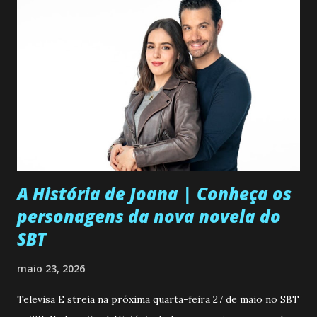
A História de Joana | Conheça os
personagens da nova novela do
SBT
maio 23, 2026
Televisa E streia na próxima quarta-feira 27 de maio no SBT