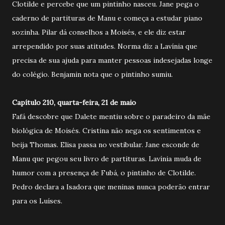
Clotilde e percebe que um pintinho nasceu. Jane pega o
caderno de partituras de Manu e começa a estudar piano
sozinha. Pilar dá conselhos a Moisés, e ele diz estar
arrependido por suas atitudes. Norma diz a Lavínia que
precisa de sua ajuda para manter pessoas indesejadas longe
do colégio. Benjamin nota que o pintinho sumiu.
Capítulo 210, quarta-feira, 21 de maio
Fafá descobre que Dalete mentiu sobre o paradeiro da mãe
biológica de Moisés. Cristina não nega os sentimentos e
beija Thomas. Elisa passa no vestibular. Jane esconde de
Manu que pegou seu livro de partituras. Lavínia muda de
humor com a presença de Fubá, o pintinho de Clotilde.
Pedro declara a Isadora que meninas nunca poderão entrar
para os Luíses.