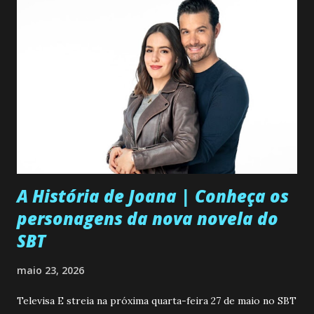
A História de Joana | Conheça os
personagens da nova novela do
SBT
maio 23, 2026
Televisa E streia na próxima quarta-feira 27 de maio no SBT