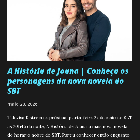
A História de Joana | Conheça os
personagens da nova novela do
SBT
maio 23, 2026
Televisa E streia na próxima quarta-feira 27 de maio no SBT
as 20h45 da noite, A História de Joana, a mais nova novela
do horário nobre do SBT. Partiu conhecer então enquanto