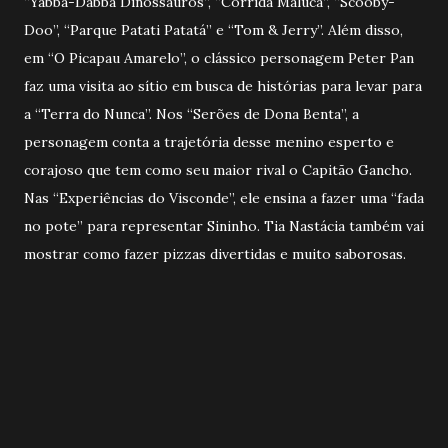
“Yabba-Dabba Dinossauros”, “Corrida Maluca”, “Scooby-
Doo”, “Parque Patati Patatá” e “Tom & Jerry”. Além disso,
em “O Picapau Amarelo”, o clássico personagem Peter Pan
faz uma visita ao sítio em busca de histórias para levar para
a “Terra do Nunca”. Nos “Serões de Dona Benta”, a
personagem conta a trajetória desse menino esperto e
corajoso que tem como seu maior rival o Capitão Gancho.
Nas “Experiências do Visconde”, ele ensina a fazer uma “fada
no pote” para representar Sininho. Tia Nastácia também vai
mostrar como fazer pizzas divertidas e muito saborosas.