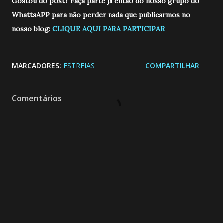
Gostou do post? Faça parte já então do nosso grupo do
WhattsAPP para não perder nada que publicarmos no
nosso blog:
CLIQUE AQUI PARA PARTICIPAR
MARCADORES:
ESTREIAS
COMPARTILHAR
Comentários