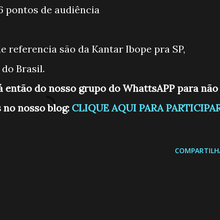
,6 pontos de audiência
e referencia são da Kantar Ibope pra SP,
do Brasil.
já então do nosso grupo do WhattsAPP para não
 no nosso blog:
CLIQUE AQUI PARA PARTICIPA
COMPARTILH