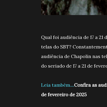
Qual foi audiência de 17 a 21
telas do SBT? Constantemen
audiência de Chapolin nas te
do seriado de 17 a 21 de fever
Leia também....
Confira as aud
de fevereiro de 2025