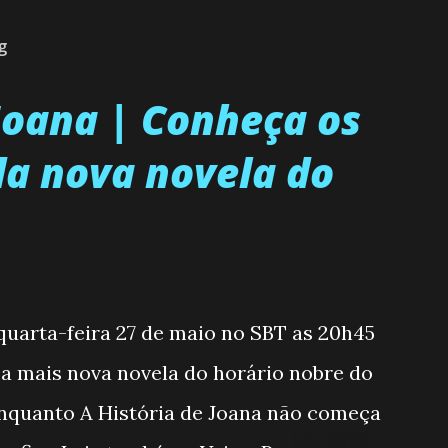
g
 Joana | Conheça os
a nova novela do
 quarta-feira 27 de maio no SBT as 20h45
, a mais nova novela do horário nobre do
enquanto A História de Joana não começa