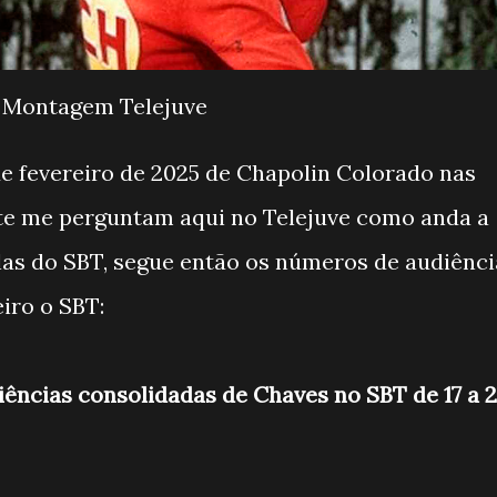
Montagem Telejuve
 de fevereiro de 2025 de Chapolin Colorado nas
te me perguntam aqui no Telejuve como anda a
las do SBT, segue então os números de audiênci
eiro o SBT:
iências consolidadas de Chaves no SBT de 17 a 2