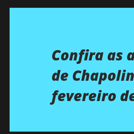
Confira as 
de Chapolin
fevereiro d