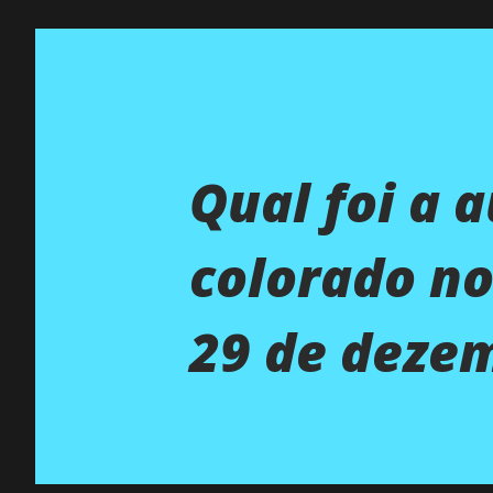
Qual foi a 
colorado no
29 de deze