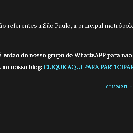
ão referentes a São Paulo, a principal metrópol
já então do nosso grupo do WhattsAPP para não
 no nosso blog:
CLIQUE AQUI PARA PARTICIPA
COMPARTILH