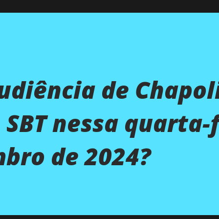
audiência de Chapol
 SBT nessa quarta-f
mbro de 2024?