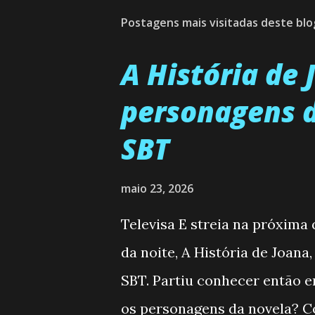
Postagens mais visitadas deste blo
A História de
personagens d
SBT
maio 23, 2026
Televisa E streia na próxima
da noite, A História de Joana
SBT. Partiu conhecer então 
os personagens da novela? Co