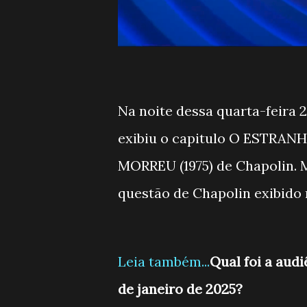
Na noite dessa quarta-feira 2
exibiu o capitulo O ESTR
MORREU (1975) de Chapolin. M
questão de Chapolin exibido 
Leia também...
Qual foi a aud
de janeiro de 2025?