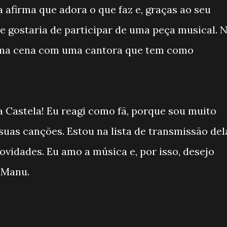
 afirma que adora o que faz e, graças ao seu
ue gostaria de participar de uma peça musical. 
uma cena com uma cantora que tem como
a Castela! Eu reagi como fã, porque sou muito
 suas canções. Estou na lista de transmissão del
ovidades. Eu amo a música e, por isso, desejo
 Manu.