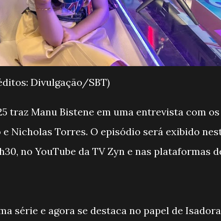
éditos: Divulgação/SBT)
25 traz Manu Bistene em uma entrevista com os
e Nicholas Torres. O episódio será exibido nes
 21h30, no YouTube da TV Zyn e nas plataformas d
uma série e agora se destaca no papel de Isadora