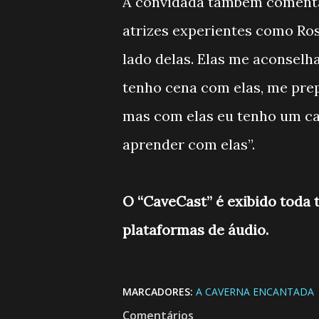
A convidada também comenta
atrizes experientes como Ros
lado delas. Elas me aconsel
tenho cena com elas, me prep
mas com elas eu tenho um ca
aprender com elas”.
O “CaveCast” é exibido toda 
plataformas de áudio.
MARCADORES:
A CAVERNA ENCANTADA
Comentários