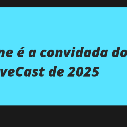
e é a convidada d
veCast de 2025