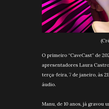
(Cr
O primeiro “CaveCast” de 20
apresentadores Laura Castro 
terça-feira, 7 de janeiro, às
áudio.
Manu, de 10 anos, já gravou 