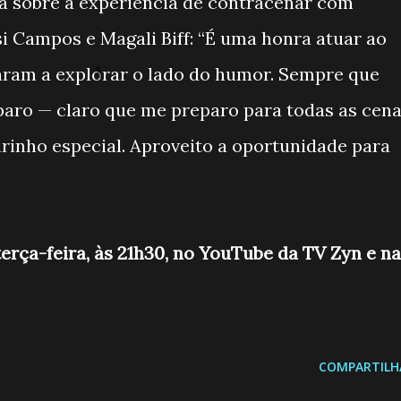
 sobre a experiência de contracenar com
i Campos e Magali Biff: “É uma honra atuar ao
haram a explorar o lado do humor. Sempre que
aro — claro que me preparo para todas as cena
rinho especial. Aproveito a oportunidade para
terça-feira, às 21h30, no YouTube da TV Zyn e n
COMPARTILH