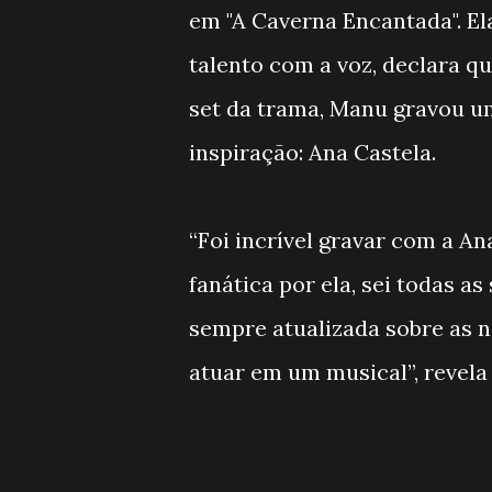
em "A Caverna Encantada". Ela
talento com a voz, declara q
set da trama, Manu gravou 
inspiração: Ana Castela.
“Foi incrível gravar com a An
fanática por ela, sei todas as
sempre atualizada sobre as n
atuar em um musical”, revela