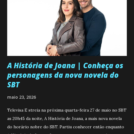
A História de Joana | Conheça os
personagens da nova novela do
SBT
maio 23, 2026
Televisa E streia na próxima quarta-feira 27 de maio no SBT
as 20h45 da noite, A História de Joana, a mais nova novela
do horário nobre do SBT. Partiu conhecer então enquanto