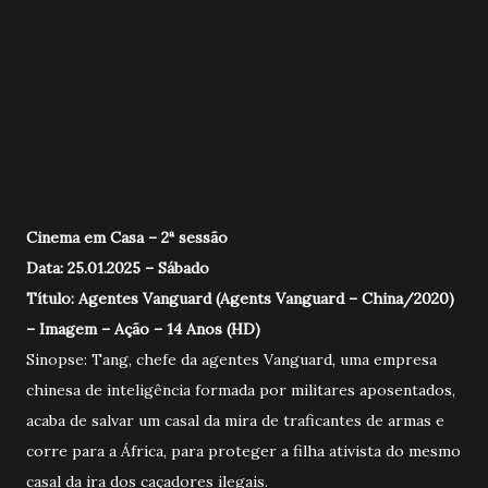
Cinema em Casa – 2ª sessão
Data: 25.01.2025 – Sábado
Título: Agentes Vanguard (Agents Vanguard – China/2020)
– Imagem – Ação – 14 Anos (HD)
Sinopse: Tang, chefe da agentes Vanguard, uma empresa
chinesa de inteligência formada por militares aposentados,
acaba de salvar um casal da mira de traficantes de armas e
corre para a África, para proteger a filha ativista do mesmo
casal da ira dos caçadores ilegais.