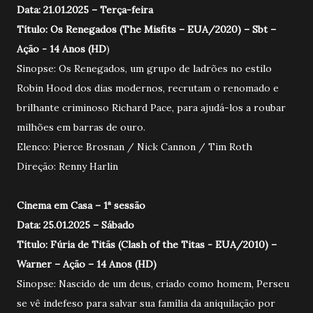
Data: 21.01.2025 – Terça-feira
Título: Os Renegados (The Misfits – EUA/2020) – Sbt –
Ação - 14 Anos (HD
)
Sinopse: Os Renegados, um grupo de ladrões no estilo
Robin Hood dos dias modernos, recrutam o renomado e
brilhante criminoso Richard Pace, para ajudá-los a roubar
milhões em barras de ouro.
Elenco: Pierce Brosnan / Nick Cannon / Tim Roth
Direção: Renny Harlin
Cinema em Casa – 1ª sessão
Data: 25.01.2025 – Sábado
Título: Fúria de Titãs (Clash of the Titas - EUA/2010) –
Warner – Ação – 14 Anos (HD)
Sinopse: Nascido de um deus, criado como homem, Perseu
se vê indefeso para salvar sua família da aniquilação por