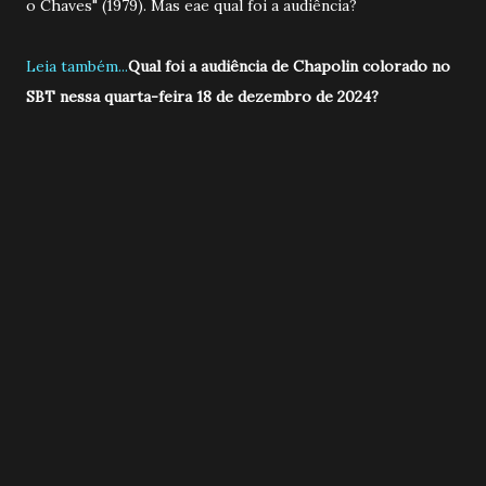
o Chaves" (1979). Mas eae qual foi a audiência?
Leia também...
Qual foi a audiência de Chapolin colorado no
SBT nessa quarta-feira 18 de dezembro de 2024?