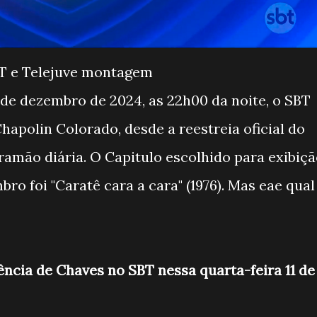
T e Telejuve montagem
3 de dezembro de 2024, as 22h00 da noite, o SBT
Chapolin Colorado, desde a reestreia oficial do
ramão diária. O Capitulo escolhido para exibiç
bro foi "Caratê cara a cara" (1976). Mas eae qual
iência de Chaves no SBT nessa quarta-feira 11 de