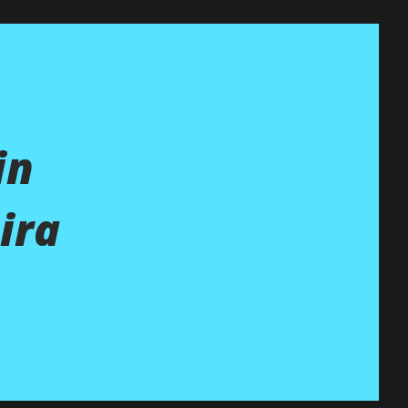
in
ira