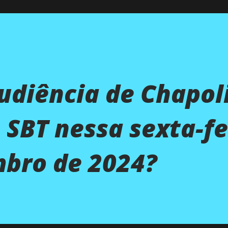
audiência de Chapol
 SBT nessa sexta-fe
mbro de 2024?