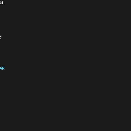
ca
e
AR