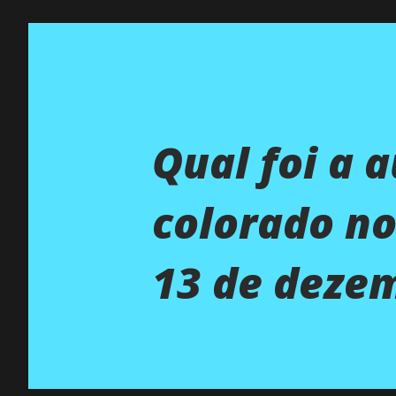
Qual foi a 
colorado no
13 de deze