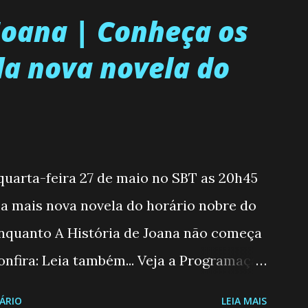
 Joana | Conheça os
a nova novela do
 quarta-feira 27 de maio no SBT as 20h45
, a mais nova novela do horário nobre do
enquanto A História de Joana não começa
nfira: Leia também... Veja a Programação
6 a 31/05/26 JOANA GUADALUPE (Camila
ÁRIO
LEIA MAIS