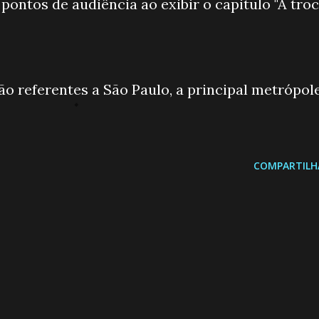
pontos de audiência ao exibir o capitulo "A tro
ão referentes a São Paulo, a principal metrópol
COMPARTILH