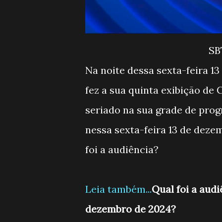
SB
Na noite dessa sexta-feira 1
fez a sua quinta exibição de 
seriado na sua grade de prog
nessa sexta-feira 13 de dezem
foi a audiência?
Leia também...
Qual foi a aud
dezembro de 2024?