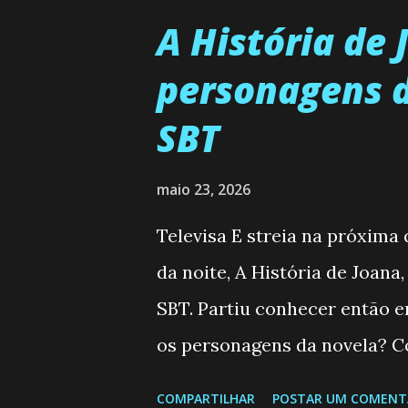
A História de
personagens d
SBT
maio 23, 2026
Televisa E streia na próxima
da noite, A História de Joana
SBT. Partiu conhecer então 
os personagens da novela? Co
Semanal do SBT de 25/05/2
COMPARTILHAR
POSTAR UM COMENT