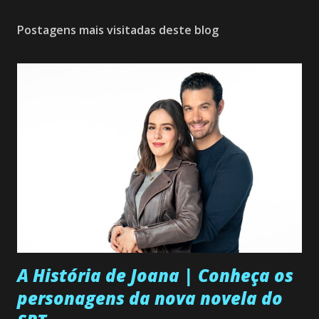
Postagens mais visitadas deste blog
A História de Joana | Conheça os
personagens da nova novela do