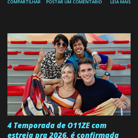
COMPARTILHAR
POSTAR UM COMENTÁRIO
LEIA MAIS
a Programação Semanal do SBT de 08/06/26 a 14/06/26
SEGUNDA-FEIRA 08 DE JUNHO: CAPITULO 9 Salvador
interrompe sua investigação ao conhecer Jenny, mas ela
não demonstra interesse em interagir com ele. Joana
confessa a Gabriel que ele demonstrou ser o tipo de
pessoa que ela tanto desejou durante toda a vida. Camila
entra no quarto de Gabriel e imagina como seria o
encontro deles, quando conseguir seduzi-lo. Manuel avisa a
Paula sobre a suposta infidelidade de Gabriel com Joana.
Rogerio consegue se livrar de todas as suspeitas pelo
desaparecimento de Francisco, apontando que ele poderia
ter sido vítima da fúria de Gabriel. Artur informa a Gabriel
que a clínica inseminou por engano outra paciente, que está
...
4 Temporada de O11ZE com
estreia pra 2026, é confirmada