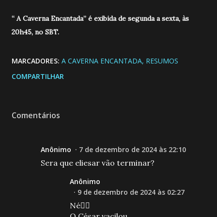
“ A Caverna Encantada” é exibida de segunda a sexta, às
20h45, no SBT.
MARCADORES:
A CAVERNA ENCANTADA
RESUMOS
COMPARTILHAR
Comentários
Anônimo
7 de dezembro de 2024 às 22:10
Sera que eliesar vão terminar?
Anônimo
9 de dezembro de 2024 às 02:27
Né🤷‍♀️
O César vacilou