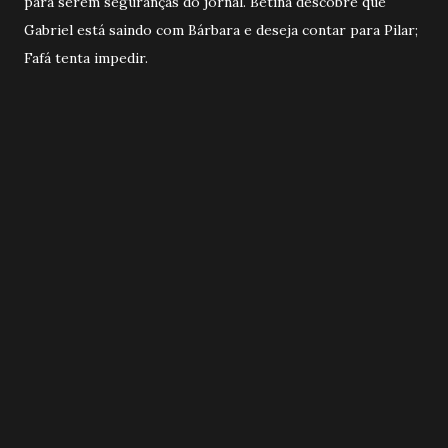
para serem seguranças do jornal. Betina descobre que
Gabriel está saindo com Bárbara e deseja contar para Pilar;
Fafá tenta impedir.