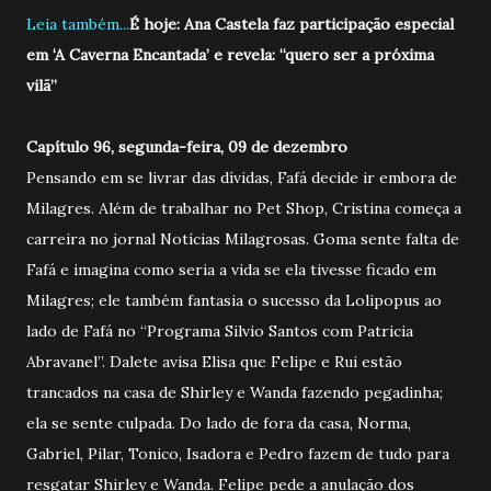
Leia também...
É hoje: Ana Castela faz participação especial
em ‘A Caverna Encantada’ e revela: “quero ser a próxima
vilã”
Capítulo 96, segunda-feira, 09 de dezembro
Pensando em se livrar das dívidas, Fafá decide ir embora de
Milagres. Além de trabalhar no Pet Shop, Cristina começa a
carreira no jornal Notícias Milagrosas. Goma sente falta de
Fafá e imagina como seria a vida se ela tivesse ficado em
Milagres; ele também fantasia o sucesso da Lolipopus ao
lado de Fafá no “Programa Silvio Santos com Patricia
Abravanel”. Dalete avisa Elisa que Felipe e Rui estão
trancados na casa de Shirley e Wanda fazendo pegadinha;
ela se sente culpada. Do lado de fora da casa, Norma,
Gabriel, Pilar, Tonico, Isadora e Pedro fazem de tudo para
resgatar Shirley e Wanda. Felipe pede a anulação dos