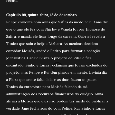
recusa.
Capítulo 99, quinta-feira, 12 de dezembro
Felipe comenta com Anna que Safira dá medo nele; Anna diz
que o que ele fez com Shirley e Wanda foi por hipnose de
Safira, e manda ele ficar longe da caverna. Gabriel revela a
Tonico que saiu e beijou Bárbara. As meninas decidem
convidar Moisés, André e Pedro para formar a redação
jornalística. Gabriel visita o projeto de Pilar e fica
encantado. Binho e Lucas reclamam que foram excluídos do
projeto, mas Felipe e Rui têm planos em mente. Lavínia diz
a Flora que sente falta dela, e as duas fazem as pazes.
Tonico dá entrevista para Moisés falando da má
administração dos recursos financeiros do colégio. Anna
afirma a Moisés que eles não podem ter medo de publicar a
verdade. Jane fecha acordo com Felipe, Rui, Binho e Lucas