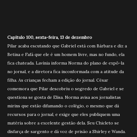
Capítulo 100, sexta-feira, 13 de dezembro
Pilar acaba escutando que Gabriel está com Bárbara e diz a
Betina e Fafá que ele é um homem livre, mas no fundo, ela
fica chateada. Lavínia informa Norma do plano de expô-la
no jornal, e a diretora fica inconformada com a atitude da
filha. As crianças fecham a edição do jornal. César
comemora que Pilar descobriu o segredo de Gabriel e se
questiona se gosta de Elisa. Norma avisa aos jornalistas
mirins que estão difamando o colégio, o mesmo que dá
recursos para o jornal, e exige que eles publiquem uma
matéria sobre a excelente gestão dela. Seu Chicleto se
disfarça de sargento e dá voz de prisão a Shirley e Wanda.