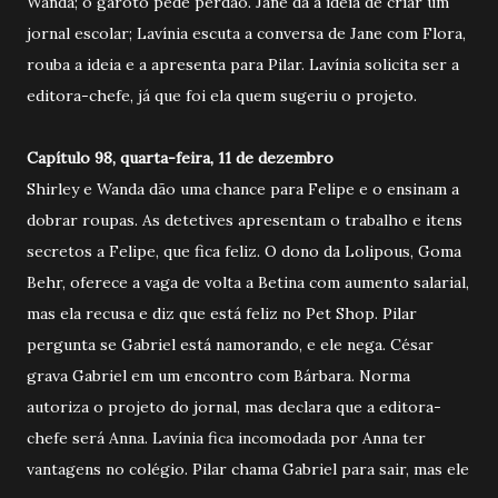
Wanda; o garoto pede perdão. Jane dá a ideia de criar um
jornal escolar; Lavínia escuta a conversa de Jane com Flora,
rouba a ideia e a apresenta para Pilar. Lavínia solicita ser a
editora-chefe, já que foi ela quem sugeriu o projeto.
Capítulo 98, quarta-feira, 11 de dezembro
Shirley e Wanda dão uma chance para Felipe e o ensinam a
dobrar roupas. As detetives apresentam o trabalho e itens
secretos a Felipe, que fica feliz. O dono da Lolipous, Goma
Behr, oferece a vaga de volta a Betina com aumento salarial,
mas ela recusa e diz que está feliz no Pet Shop. Pilar
pergunta se Gabriel está namorando, e ele nega. César
grava Gabriel em um encontro com Bárbara. Norma
autoriza o projeto do jornal, mas declara que a editora-
chefe será Anna. Lavínia fica incomodada por Anna ter
vantagens no colégio. Pilar chama Gabriel para sair, mas ele