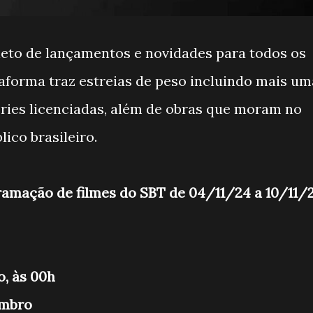
eto de lançamentos e novidades para todos os
aforma traz estreias de peso incluindo mais um
séries licenciadas, além de obras que moram no
ico brasileiro.
ramação de filmes do SBT de 04/11/24 a 10/11/
o, às 00h
embro