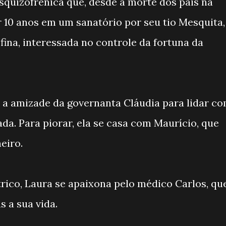
quizofrênica que, desde a morte dos pais na
r 10 anos em um sanatório por seu tio Mesquita,
efina, interessada no controle da fortuna da
 a amizade da governanta Cláudia para lidar c
da. Para piorar, ela se casa com Maurício, que
eiro.
trico, Laura se apaixona pelo médico Carlos, qu
 a sua vida.