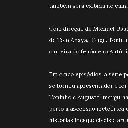
também será exibida no canal 
Com direção de Michael Uksti
de Tom Anaya, "Gugu, Toninho
carreira do fenômeno Antôni
Em cinco episódios, a série p
se tornou apresentador e foi
Toninho e Augusto" mergulh
perto a ascensão meteórica 
histórias inesquecíveis e art