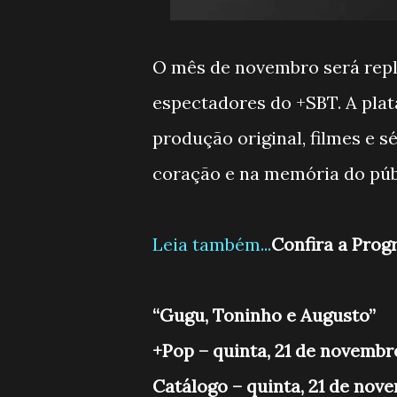
O mês de novembro será repl
espectadores do +SBT. A plat
produção original, filmes e 
coração e na memória do públ
Leia também...
Confira a Prog
“Gugu, Toninho e Augusto”
+Pop – quinta, 21 de novembr
Catálogo – quinta, 21 de nov