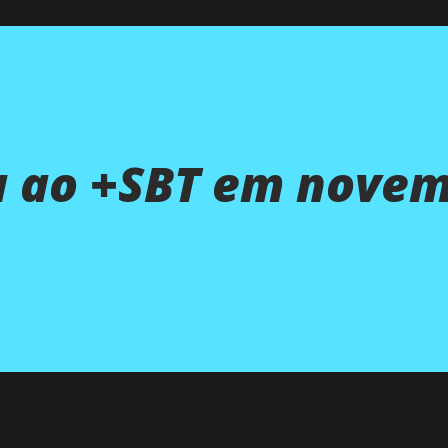
a ao +SBT em nove