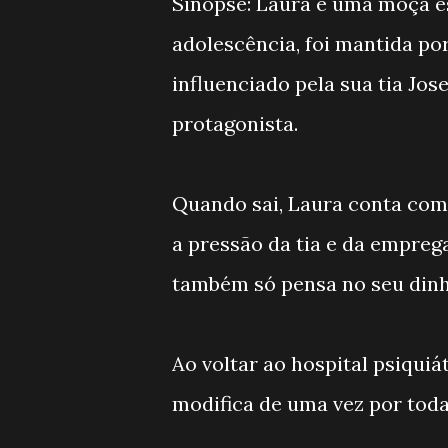
Sinopse: Laura é uma moça es
adolescência, foi mantida po
influenciado pela sua tia Jos
protagonista.
Quando sai, Laura conta com
a pressão da tia e da emprega
também só pensa no seu dinh
Ao voltar ao hospital psiquiá
modifica de uma vez por todas