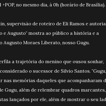
+POP, no mesmo dia, à 0h (horário de Brasília).
n, supervisão de roteiro de Eli Ramos e autoria
 e Augusto" mostra ao público a história e a
o Augusto Moraes Liberato, nosso Gugu.
erfila a trajetória do menino que ousou sonhar,
 considerado o sucessor de Silvio Santos. "Gugu
ar nas memórias daqueles que acompanharam 
de Gugu, além de relembrar quadros marcantes,
istas lançados por ele, além de mostrar o seu la