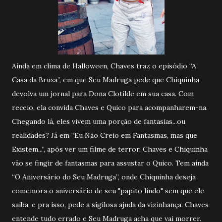
Ainda em clima de Halloween, Chaves traz o episódio “A
Casa da Bruxa”, em que Seu Madruga pede que Chiquinha
devolva um jornal para Dona Clotilde em sua casa. Com
receio, ela convida Chaves e Quico para acompanharem-na.
Chegando lá, eles vivem uma porção de fantasias...ou
realidades? Já em “Eu Não Creio em Fantasmas, mas que
Existem...”, após ver um filme de terror, Chaves e Chiquinha
vão se fingir de fantasmas para assustar o Quico. Tem ainda
“O Aniversário do Seu Madruga”, onde Chiquinha deseja
comemora o aniversário de seu "papito lindo" sem que ele
saiba, e pra isso, pede a sigilosa ajuda da vizinhança. Chaves
entende tudo errado e Seu Madruga acha que vai morrer.