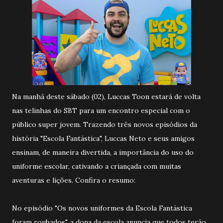
Na manhã deste sábado (02), Luccas Toon estará de volta
nas telinhas do SBT para um encontro especial com o
público super jovem. Trazendo três novos episódios da
história "Escola Fantástica", Luccas Neto e seus amigos
ensinam, de maneira divertida, a importância do uso do
uniforme escolar, cativando a criançada com muitas
aventuras e lições. Confira o resumo:
No episódio "Os novos uniformes da Escola Fantástica
foram roubados", a dona da escola anuncia que todos terão