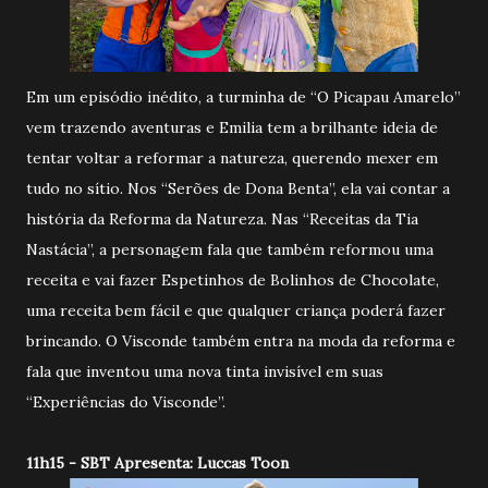
Em um episódio inédito, a turminha de “O Picapau Amarelo”
vem trazendo aventuras e Emilia tem a brilhante ideia de
tentar voltar a reformar a natureza, querendo mexer em
tudo no sítio. Nos “Serões de Dona Benta”, ela vai contar a
história da Reforma da Natureza. Nas “Receitas da Tia
Nastácia”, a personagem fala que também reformou uma
receita e vai fazer Espetinhos de Bolinhos de Chocolate,
uma receita bem fácil e que qualquer criança poderá fazer
brincando. O Visconde também entra na moda da reforma e
fala que inventou uma nova tinta invisível em suas
“Experiências do Visconde”.
11h15 - SBT Apresenta: Luccas Toon