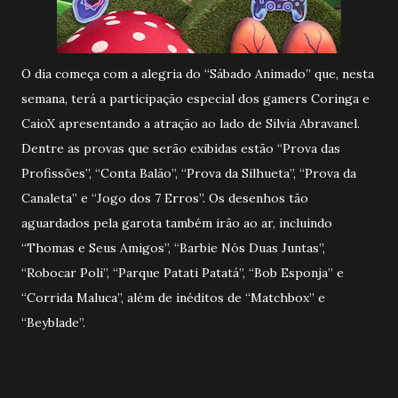
O dia começa com a alegria do “Sábado Animado” que, nesta
semana, terá a participação especial dos gamers Coringa e
CaioX apresentando a atração ao lado de Silvia Abravanel.
Dentre as provas que serão exibidas estão “Prova das
Profissões”, “Conta Balão”, “Prova da Silhueta”, “Prova da
Canaleta” e “Jogo dos 7 Erros”. Os desenhos tão
aguardados pela garota também irão ao ar, incluindo
“Thomas e Seus Amigos”, “Barbie Nós Duas Juntas”,
“Robocar Poli”, “Parque Patati Patatá”, “Bob Esponja” e
“Corrida Maluca”, além de inéditos de “Matchbox” e
“Beyblade”.