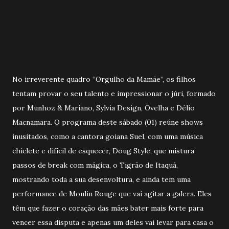
No irreverente quadro “Orgulho da Mamãe”, os filhos
tentam provar o seu talento e impressionar o júri, formado
por Munhoz & Mariano, Sylvia Design, Ovelha e Délio
Macnamara. O programa deste sábado (01) reúne shows
inusitados, como a cantora goiana Suel, com uma música
chiclete e difícil de esquecer, Doug Style, que mistura
passos de break com mágica, o Tigrão de Itaquá,
mostrando toda a sua desenvoltura, e ainda tem uma
performance de Moulin Rouge que vai agitar a galera. Eles
têm que fazer o coração das mães bater mais forte para
vencer essa disputa e apenas um deles vai levar para casa o