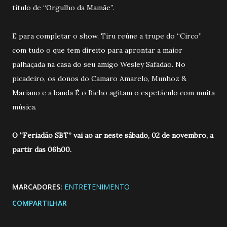
título de “Orgulho da Mamãe”.
E para completar o show, Tiru reúne a trupe do “Circo”
com tudo o que tem direito para aprontar a maior
palhaçada na casa do seu amigo Wesley Safadão. No
picadeiro, os donos do Camaro Amarelo, Munhoz &
Mariano e a banda É o Bicho agitam o espetáculo com muita
música.
O “Feriadão SBT” vai ao ar neste sábado, 02 de novembro, a
partir das 06h00.
MARCADORES:
ENTRETENIMENTO
COMPARTILHAR