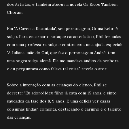
dos Artistas, e também atuou na novela Os Ricos Também
Choram.
Em "A Caverna Encantada", seu personagem, Goma Behr, é
suíço. Para encarnar o sotaque característico, Phil fez aulas
com uma professora suíça e contou com uma ajuda especial:
"A Juliana, mãe do Gui, que faz o personagem André, tem
uma sogra suíça-alemã. Ela me mandava áudios da senhora,
e eu perguntava como falava tal coisa", revela o ator.
Sobre a interação com as crianças do elenco, Phil se
derrete: "Eu adoro! Meu filho já está com 15 anos, e sinto
saudades da fase dos 8, 9 anos. É uma delícia ver essas
coisinhas lindas", comenta, destacando o carinho e o talento
das crianças.