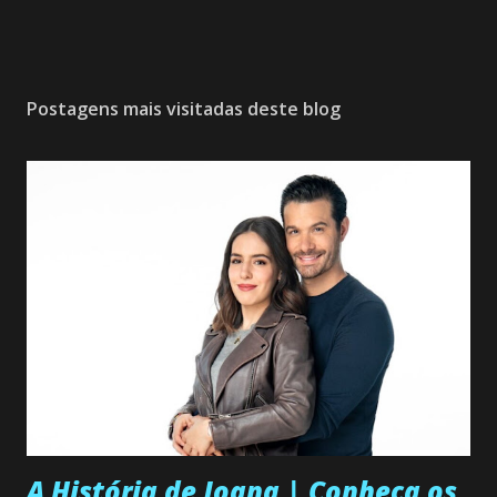
Postagens mais visitadas deste blog
A História de Joana | Conheça os