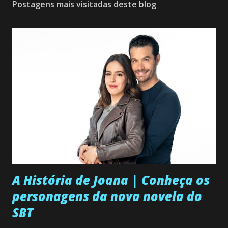
Postagens mais visitadas deste blog
A História de Joana | Conheça os
personagens da nova novela do
SBT