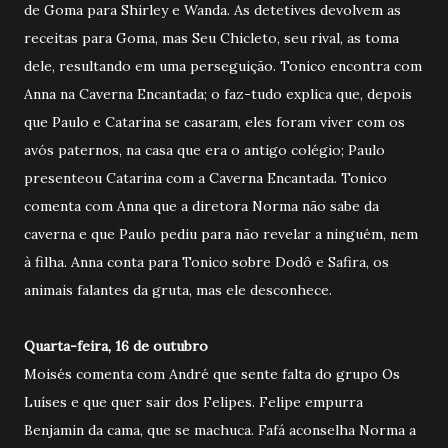
de Goma para Shirley e Wanda. As detetives devolvem as
receitas para Goma, mas Seu Chicleto, seu rival, as toma
dele, resultando em uma perseguição. Tonico encontra com
Anna na Caverna Encantada; o faz-tudo explica que, depois
que Paulo e Catarina se casaram, eles foram viver com os
avós paternos, na casa que era o antigo colégio; Paulo
presenteou Catarina com a Caverna Encantada. Tonico
comenta com Anna que a diretora Norma não sabe da
caverna e que Paulo pediu para não revelar a ninguém, nem
à filha. Anna conta para Tonico sobre Dodô e Safira, os
animais falantes da gruta, mas ele desconhece.
Quarta-feira, 16 de outubro
Moisés comenta com André que sente falta do grupo Os
Luíses e que quer sair dos Felipes. Felipe empurra
Benjamin da cama, que se machuca. Fafá aconselha Norma a