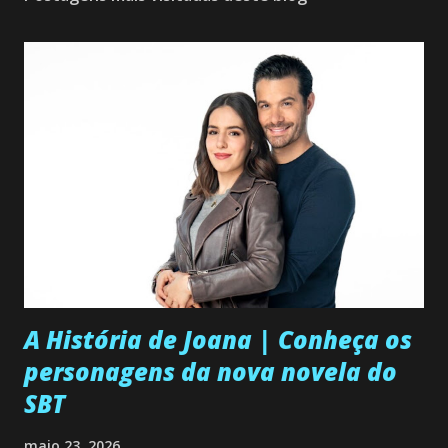
A História de Joana | Conheça os
personagens da nova novela do
SBT
maio 23, 2026