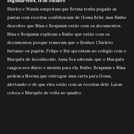
Segunda-feira, 14 de outubro
Shirley e Wanda suspeitam que Betina tenha pegado as
pastas com receitas confidenciais de Goma Behr, mas Binho
descobre que Nina e Benjamin estão com os documentos.
Nina e Benjamin explicam a Binho que estão com os
documentos porque temeram que o Senhor Chicleto
furtasse os papéis. Felipe e Rui aprontam no colégio com o
Marquês de Isconhecido. Anna fica sabendo que o Marquês
rasgou seu diário e mentiu para ela. Binho, Benjamin e Nina
pedem a Norma que entregue uma carta para Goma,
alertando-o de que eles estão com as receitas dele. Lucas
coloca o Marquês de volta no quadro.