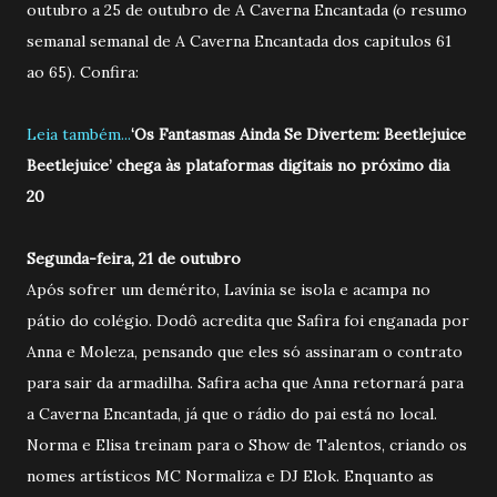
outubro a 25 de outubro de A Caverna Encantada (o resumo
semanal semanal de A Caverna Encantada dos capitulos 61
ao 65). Confira:
Leia também...
‘Os Fantasmas Ainda Se Divertem: Beetlejuice
Beetlejuice’ chega às plataformas digitais no próximo dia
20
Segunda-feira, 21 de outubro
Após sofrer um demérito, Lavínia se isola e acampa no
pátio do colégio. Dodô acredita que Safira foi enganada por
Anna e Moleza, pensando que eles só assinaram o contrato
para sair da armadilha. Safira acha que Anna retornará para
a Caverna Encantada, já que o rádio do pai está no local.
Norma e Elisa treinam para o Show de Talentos, criando os
nomes artísticos MC Normaliza e DJ Elok. Enquanto as