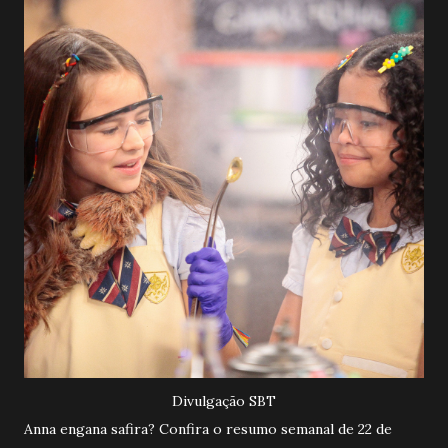
Divulgação SBT
Anna engana safira? Confira o resumo semanal de 22 de