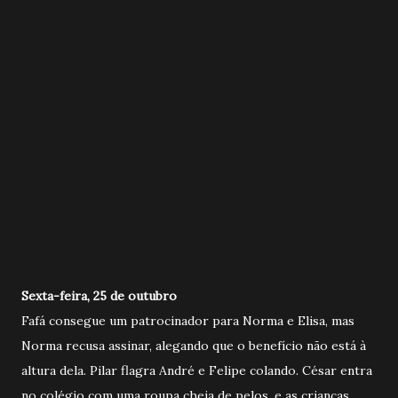
Sexta-feira, 25 de outubro
Fafá consegue um patrocinador para Norma e Elisa, mas
Norma recusa assinar, alegando que o benefício não está à
altura dela. Pilar flagra André e Felipe colando. César entra
no colégio com uma roupa cheia de pelos, e as crianças