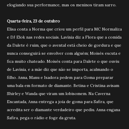
elogiando sua performance, mas os meninos tiram sarro.
Quarta-feira, 23 de outubro
Elisa conta a Norma que criou um perfil para MC Normaliza
e DJ Elok nas redes sociais. Lavínia diz a Flora que a comida
da Dalete é ruim, que o avental está cheio de gordura e que
nunca conseguirá se envolver com alguém; Moisés escuta e
fica muito chateado. Moisés conta para Dalete o que ouviu
de Lavínia, e a mãe diz que não se importa, acalmando o
filho. Anna, Manu e Isadora pedem para Goma preparar
uma bala em formato de diamante. Betina e Cristina avisam
Shirley e Wanda que viram um lobisomem. Na Caverna
Encantada, Anna entrega a joia de goma para Safira, que
acredita ser o diamante verdadeiro que pediu. Anna engana
Safira, pega o rádio e foge da gruta.